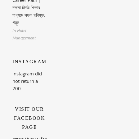
দক্ষতা নির্ভর শিক্ষার
মাধ্যমে সফল ভবিষ্যৎ
গড়ুন
In Hotel
Management
INSTAGRAM
Instagram did
not return a
200.
VISIT OUR
FACEBOOK
PAGE
https://www.facebook.com/theacetechnicalinstitute/