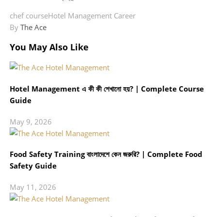
chef course
Hotel Management Career
By
The Ace
You May Also Like
Hotel Management এ কী কী শেখানো হয়? | Complete Course
Guide
May 9, 2026
Food Safety Training বাংলাদেশে কেন জরুরি? | Complete Food
Safety Guide
May 11, 2026