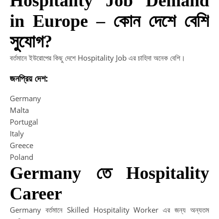
Hospitality Job Demand
in Europe – কোন দেশে বেশি
I
সুযোগ?
In
বর্তমানে ইউরোপের কিছু দেশে Hospitality Job এর চাহিদা অনেক বেশি।
di
no
জনপ্রিয় দেশ:
re
a
Germany
20
Malta
Portugal
Italy
Greece
Poland
Germany তে Hospitality
Career
Germany বর্তমানে Skilled Hospitality Worker এর জন্য অন্যতম