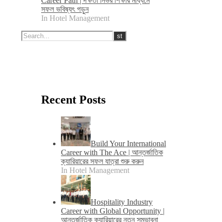
Career Path | দক্ষতা নির্ভর শিক্ষার মাধ্যমে
সফল ভবিষ্যৎ গড়ুন
In Hotel Management
Recent Posts
Build Your International
Career with The Ace | আন্তর্জাতিক
ক্যারিয়ারের সফল যাত্রা শুরু করুন
In Hotel Management
Hospitality Industry
Career with Global Opportunity |
আন্তর্জাতিক ক্যারিয়ারের নতুন সম্ভাবনা