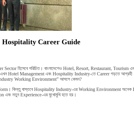
 Hospitality Career Guide
areer Sector হিসেবে পরিচিত। বাংলাদেশেও Hotel, Resort, Restaurant, Tourism 
ুণী এখন Hotel Management এবং Hospitality Industry-তে Career গড়তে আগ্রহী।
el Industry Working Environment” আসলে কেমন?
Uniform। কিন্তু বাস্তবে Hospitality Industry-এর Working Environment অনে
ion এবং নতুন Experience-এর মুখোমুখি হতে হয়।