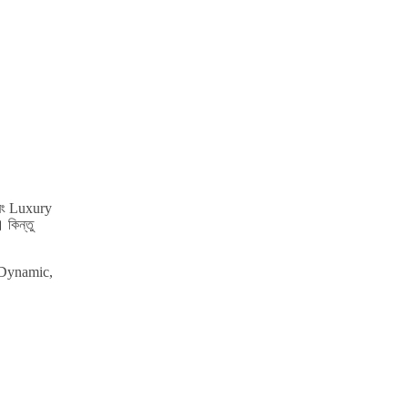
এবং Luxury
 কিন্তু
ক Dynamic,