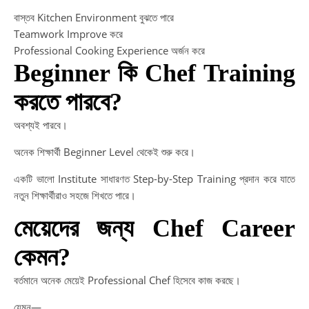
বাস্তব Kitchen Environment বুঝতে পারে
Teamwork Improve করে
Professional Cooking Experience অর্জন করে
Beginner কি Chef Training
করতে পারবে?
অবশ্যই পারবে।
অনেক শিক্ষার্থী Beginner Level থেকেই শুরু করে।
একটি ভালো Institute সাধারণত Step-by-Step Training প্রদান করে যাতে
নতুন শিক্ষার্থীরাও সহজে শিখতে পারে।
মেয়েদের জন্য Chef Career
কেমন?
বর্তমানে অনেক মেয়েই Professional Chef হিসেবে কাজ করছে।
যেমন—