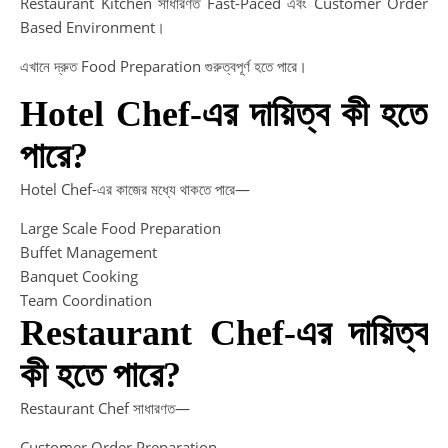
Restaurant Kitchen সাধারণত Fast-Paced এবং Customer Order
Based Environment।
T
এখানে দ্রুত Food Preparation গুরুত্বপূর্ণ হতে পারে।
A
Hotel Chef-এর দায়িত্ব কী হতে
পারে?
T
A
Hotel Chef-এর কাজের মধ্যে থাকতে পারে—
Te
Large Scale Food Preparation
In
Buffet Management
W
Banquet Cooking
ai
Team Coordination
to
Restaurant Chef-এর দায়িত্ব
de
ou
কী হতে পারে?
Ma
in
Restaurant Chef সাধারণত—
Ba
Customer Order Preparation