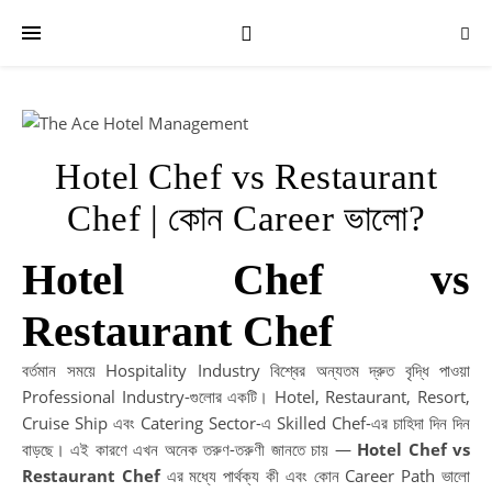
Hotel Chef vs Restaurant
Chef | কোন Career ভালো?
R
P
Hotel Chef vs
Bu
Restaurant Chef
Yo
In
বর্তমান সময়ে Hospitality Industry বিশ্বের অন্যতম দ্রুত বৃদ্ধি পাওয়া
Ca
Professional Industry-গুলোর একটি। Hotel, Restaurant, Resort,
wi
Cruise Ship এবং Catering Sector-এ Skilled Chef-এর চাহিদা দিন দিন
Th
বাড়ছে। এই কারণে এখন অনেক তরুণ-তরুণী জানতে চায় —
Hotel Chef vs
Ac
Restaurant Chef
এর মধ্যে পার্থক্য কী এবং কোন Career Path ভালো
|