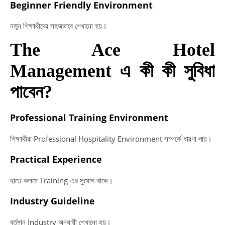
Beginner Friendly Environment
নতুন শিক্ষার্থীদের সহজভাবে শেখানো হয়।
The Ace Hotel
Management এ কী কী সুবিধা
পাবেন?
Professional Training Environment
শিক্ষার্থীরা Professional Hospitality Environment সম্পর্কে ধারণা পায়।
Practical Experience
হাতে-কলমে Training-এর সুযোগ থাকে।
Industry Guideline
বর্তমান Industry অনুযায়ী শেখানো হয়।