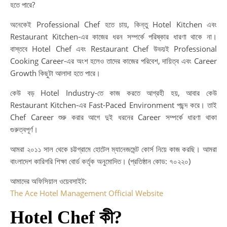
হতে পারে?
আন্
ক্যা
অনেকেই Professional Chef হতে চায়, কিন্তু Hotel Kitchen এবং
সফ
Restaurant Kitchen-এর কাজের ধরন সম্পর্কে পরিষ্কার ধারণা থাকে না।
যাত্
বাস্তবে Hotel Chef এবং Restaurant Chef উভয়ই Professional
শুরু
Cooking Career-এর অংশ হলেও তাদের কাজের পরিবেশ, দায়িত্ব এবং Career
করু
Growth কিছুটা আলাদা হতে পারে।
Ho
In
কেউ বড় Hotel Industry-তে কাজ করতে আগ্রহী হয়, আবার কেউ
Ca
Restaurant Kitchen-এর Fast-Paced Environment পছন্দ করে। তাই
wi
Chef Career শুরু করার আগে দুই ধরনের Career সম্পর্কে ধারণা থাকা
Gl
গুরুত্বপূর্ণ।
Op
আমরা ২০১১ সাল থেকে চট্টগ্রামে হোটেল ম্যানেজমেন্ট কোর্স নিয়ে কাজ করছি। আমরা
|
বাংলাদেশ কারিগরি শিক্ষা বোর্ড কর্তৃক অনুমোদিত। (প্রতিষ্ঠান কোড: ৭০২২০)
আন্
ক্যা
আমাদের অফিসিয়াল ওয়েবসাইট:
নতু
The Ace Hotel Management Official Website
সম্
Hotel Chef কী?
Te
Ed