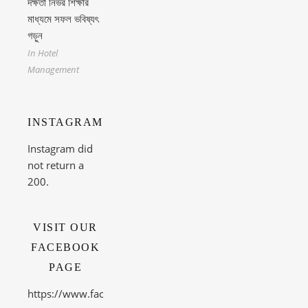
দক্ষতা নির্ভর শিক্ষার
মাধ্যমে সফল ভবিষ্যৎ
গড়ুন
In Hotel
Management
INSTAGRAM
Instagram did
not return a
200.
VISIT OUR
FACEBOOK
PAGE
https://www.facebook.com/theacetechnicalinstitute/