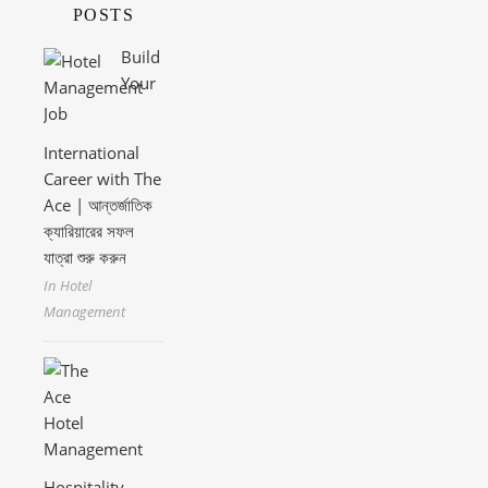
POSTS
Build
Your
International
Career with The
Ace | আন্তর্জাতিক
ক্যারিয়ারের সফল
যাত্রা শুরু করুন
In Hotel
Management
Hospitality