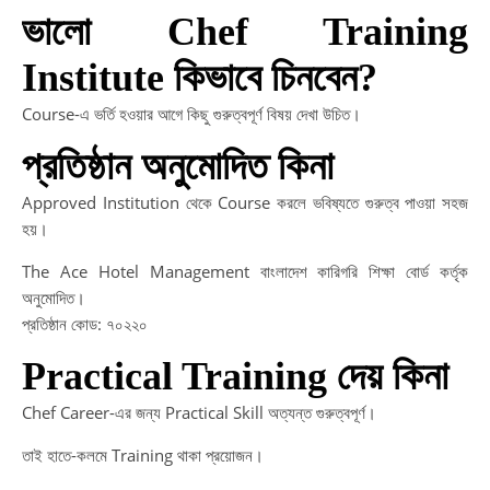
ভালো Chef Training
Institute কিভাবে চিনবেন?
Course-এ ভর্তি হওয়ার আগে কিছু গুরুত্বপূর্ণ বিষয় দেখা উচিত।
প্রতিষ্ঠান অনুমোদিত কিনা
Approved Institution থেকে Course করলে ভবিষ্যতে গুরুত্ব পাওয়া সহজ
হয়।
The Ace Hotel Management বাংলাদেশ কারিগরি শিক্ষা বোর্ড কর্তৃক
অনুমোদিত।
প্রতিষ্ঠান কোড: ৭০২২০
Practical Training দেয় কিনা
Chef Career-এর জন্য Practical Skill অত্যন্ত গুরুত্বপূর্ণ।
তাই হাতে-কলমে Training থাকা প্রয়োজন।