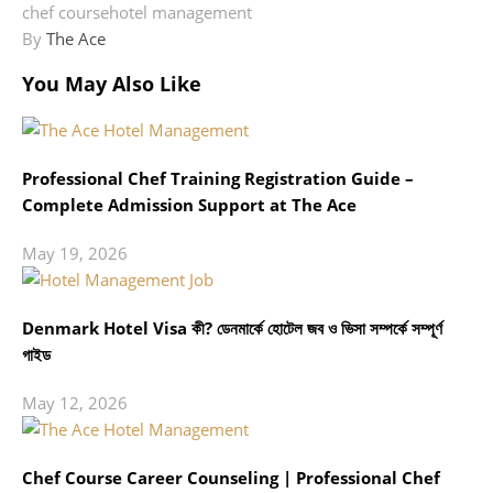
chef course
hotel management
By
The Ace
You May Also Like
Professional Chef Training Registration Guide –
Complete Admission Support at The Ace
May 19, 2026
Denmark Hotel Visa কী? ডেনমার্কে হোটেল জব ও ভিসা সম্পর্কে সম্পূর্ণ
গাইড
May 12, 2026
Chef Course Career Counseling | Professional Chef