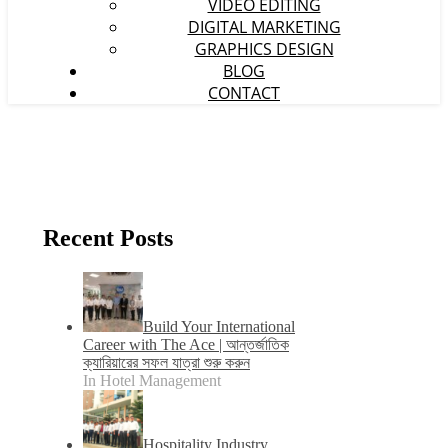
VIDEO EDITING
DIGITAL MARKETING
GRAPHICS DESIGN
BLOG
CONTACT
Recent Posts
Build Your International
Career with The Ace | আন্তর্জাতিক
ক্যারিয়ারের সফল যাত্রা শুরু করুন
In Hotel Management
Hospitality Industry