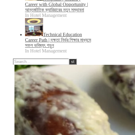
Career with Global Opportunity |
আন্তর্জাতিক ক্যারিয়ারের নতুন সম্ভাবনা
In Hotel Management
Technical Education
Career Path | দক্ষতা নির্ভর শিক্ষার মাধ্যমে
সফল ভবিষ্যৎ গড়ুন
In Hotel Management