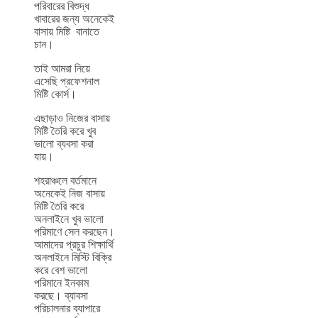
পরিবারের বিশুদ্ধ
খাবারের জন্য অনেকেই
বাসায় মিষ্টি বানাতে
চান।
তাই আমরা নিয়ে
এসেছি প্রফেশনাল
মিষ্টি কোর্স।
এছাড়াও নিজের বাসায়
মিষ্টি তৈরি করে খুব
ভালো ব্যবসা করা
যায়।
শহরাঞ্চলে বর্তমানে
অনেকেই নিজ বাসায়
মিষ্টি তৈরি করে
অনলাইনে খুব ভালো
পরিমাণে সেল করছেন।
আমাদের প্রচুর শিক্ষার্থি
অনলাইনে মিস্টি বিক্রি
করে বেশ ভালো
পরিমানে ইনকাম
করছে। ব্যাবসা
পরিচালনার ব্যাপারে