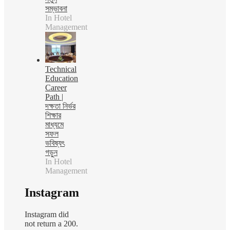
সম্ভাবনা
In Hotel
Management
Technical
Education
Career
Path |
দক্ষতা নির্ভর
শিক্ষার
মাধ্যমে
সফল
ভবিষ্যৎ
গড়ুন
In Hotel
Management
Instagram
Instagram did
not return a 200.