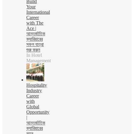
Build
Your
International
Career
with The
Ace |
আন্তর্জাতিক
ক্যারিয়ারের
সফল যাত্রা
শুরু করুন
In Hotel
Management
Hospitality
Industry
Career
with
Global
Opportunity
|
আন্তর্জাতিক
ক্যারিয়ারের
নতুন