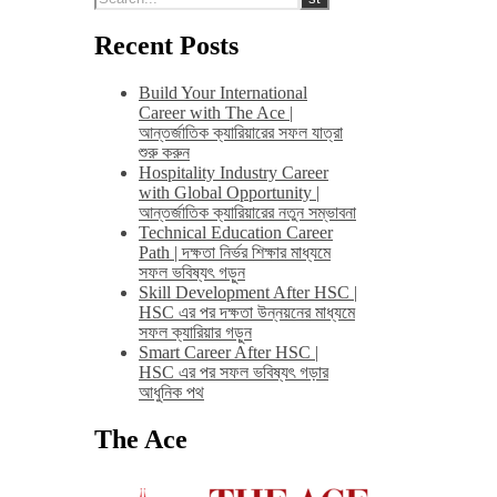
Recent Posts
Build Your International
Career with The Ace |
আন্তর্জাতিক ক্যারিয়ারের সফল যাত্রা
শুরু করুন
Hospitality Industry Career
with Global Opportunity |
আন্তর্জাতিক ক্যারিয়ারের নতুন সম্ভাবনা
Technical Education Career
Path | দক্ষতা নির্ভর শিক্ষার মাধ্যমে
সফল ভবিষ্যৎ গড়ুন
Skill Development After HSC |
HSC এর পর দক্ষতা উন্নয়নের মাধ্যমে
সফল ক্যারিয়ার গড়ুন
Smart Career After HSC |
HSC এর পর সফল ভবিষ্যৎ গড়ার
আধুনিক পথ
The Ace