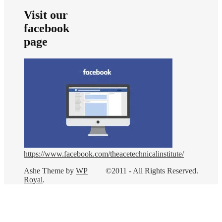
Visit our
facebook
page
https://www.facebook.com/theacetechnicalinstitute/
Ashe Theme by
WP
©2011 - All Rights Reserved.
Royal
.