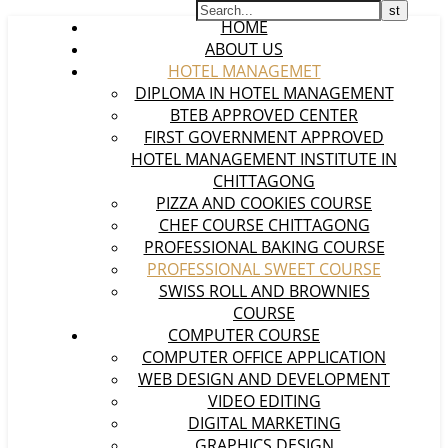
HOME
ABOUT US
HOTEL MANAGEMET
DIPLOMA IN HOTEL MANAGEMENT
BTEB APPROVED CENTER
FIRST GOVERNMENT APPROVED
HOTEL MANAGEMENT INSTITUTE IN
CHITTAGONG
PIZZA AND COOKIES COURSE
CHEF COURSE CHITTAGONG
PROFESSIONAL BAKING COURSE
PROFESSIONAL SWEET COURSE
SWISS ROLL AND BROWNIES
COURSE
COMPUTER COURSE
COMPUTER OFFICE APPLICATION
WEB DESIGN AND DEVELOPMENT
VIDEO EDITING
DIGITAL MARKETING
GRAPHICS DESIGN