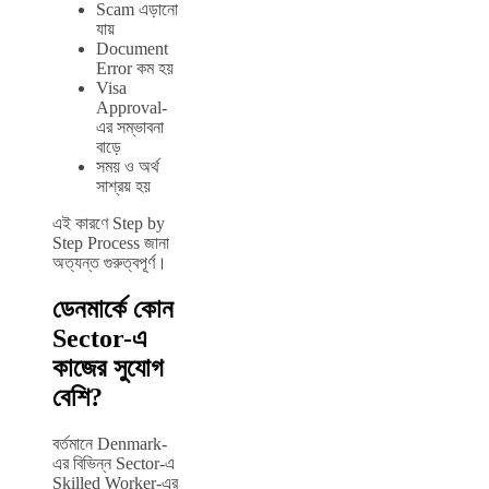
Scam এড়ানো
যায়
Document
Error কম হয়
Visa
Approval-
এর সম্ভাবনা
বাড়ে
সময় ও অর্থ
সাশ্রয় হয়
এই কারণে Step by
Step Process জানা
অত্যন্ত গুরুত্বপূর্ণ।
ডেনমার্কে কোন
Sector-এ
কাজের সুযোগ
বেশি?
বর্তমানে Denmark-
এর বিভিন্ন Sector-এ
Skilled Worker-এর