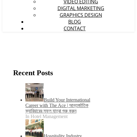
VIDEO EDITING
DIGITAL MARKETING
GRAPHICS DESIGN
BLOG
CONTACT
Recent Posts
Build Your International
Career with The Ace | আন্তর্জাতিক
ক্যারিয়ারের সফল যাত্রা শুরু করুন
In Hotel Management
Hospitality Industry