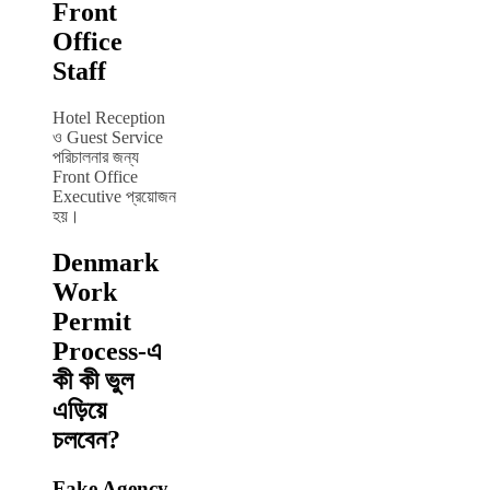
Front
Office
Staff
Hotel Reception
ও Guest Service
পরিচালনার জন্য
Front Office
Executive প্রয়োজন
হয়।
Denmark
Work
Permit
Process-এ
কী কী ভুল
এড়িয়ে
চলবেন?
Fake Agency