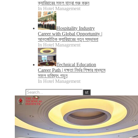
ক্যারিয়ারের সফল যাত্রা শুরু করুন
In Hotel Management
Hospitality Industry
Career with Global Opportunity |
আন্তর্জাতিক ক্যারিয়ারের নতুন সম্ভাবনা
In Hotel Management
Technical Education
Career Path | দক্ষতা নির্ভর শিক্ষার মাধ্যমে
সফল ভবিষ্যৎ গড়ুন
In Hotel Management