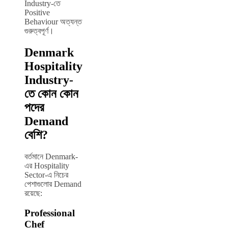
Industry-তে
Positive
Behaviour অত্যন্ত
গুরুত্বপূর্ণ।
Denmark
Hospitality
Industry-
তে কোন কোন
পদের
Demand
বেশি?
বর্তমানে Denmark-
এর Hospitality
Sector-এ নিচের
পেশাগুলোর Demand
রয়েছে:
Professional
Chef