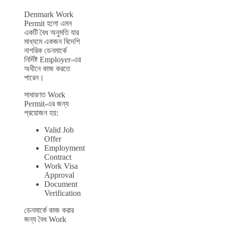
Denmark Work
Permit হলো এমন
একটি বৈধ অনুমতি যার
মাধ্যমে একজন বিদেশি
নাগরিক ডেনমার্কে
নির্দিষ্ট Employer-এর
অধীনে কাজ করতে
পারেন।
সাধারণত Work
Permit-এর জন্য
প্রয়োজন হয়:
Valid Job
Offer
Employment
Contract
Work Visa
Approval
Document
Verification
ডেনমার্কে কাজ করার
জন্য বৈধ Work