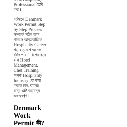
Professional তৈরি
করা।
বর্তমানে Denmark
Work Permit Step
by Step Process
সম্পর্কে সঠিক জ্ঞান
থাকলে আন্তর্জাতিক
Hospitality Career
গড়ার সুযোগ অনেক
বৃদ্ধি পায়। বিশেষ করে
যারা Hotel
Management,
Chef Training
অথবা Hospitality
Industry-তে কাজ
করতে চান, তাদের
জন্য এটি অত্যন্ত
গুরুত্বপূর্ণ।
Denmark
Work
Permit কী?