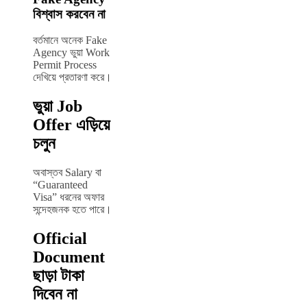
বিশ্বাস করবেন না
বর্তমানে অনেক Fake
Agency ভুয়া Work
Permit Process
দেখিয়ে প্রতারণা করে।
ভুয়া Job
Offer এড়িয়ে
চলুন
অবাস্তব Salary বা
“Guaranteed
Visa” ধরনের অফার
সন্দেহজনক হতে পারে।
Official
Document
ছাড়া টাকা
দিবেন না