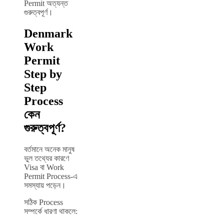
Permit অত্যন্ত
গুরুত্বপূর্ণ।
Denmark
Work
Permit
Step by
Step
Process
কেন
গুরুত্বপূর্ণ?
বর্তমানে অনেক মানুষ
ভুল তথ্যের কারণে
Visa বা Work
Permit Process-এ
সমস্যায় পড়েন।
সঠিক Process
সম্পর্কে ধারণা থাকলে: