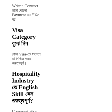
Written Contract
ছাড়া কোনো
Payment করা উচিত
নয়।
Visa
Category
বুঝে নিন
কোন Visa-তে যাচ্ছেন
তা নিশ্চিত হওয়া
গুরুত্বপূর্ণ।
Hospitality
Industry-
তে English
Skill কেন
গুরুত্বপূর্ণ?
Communication