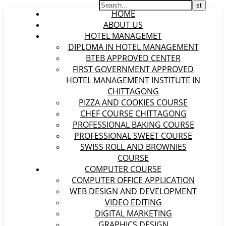
HOME
ABOUT US
HOTEL MANAGEMET
DIPLOMA IN HOTEL MANAGEMENT
BTEB APPROVED CENTER
FIRST GOVERNMENT APPROVED
HOTEL MANAGEMENT INSTITUTE IN
CHITTAGONG
PIZZA AND COOKIES COURSE
CHEF COURSE CHITTAGONG
PROFESSIONAL BAKING COURSE
PROFESSIONAL SWEET COURSE
SWISS ROLL AND BROWNIES
COURSE
COMPUTER COURSE
COMPUTER OFFICE APPLICATION
WEB DESIGN AND DEVELOPMENT
VIDEO EDITING
DIGITAL MARKETING
GRAPHICS DESIGN