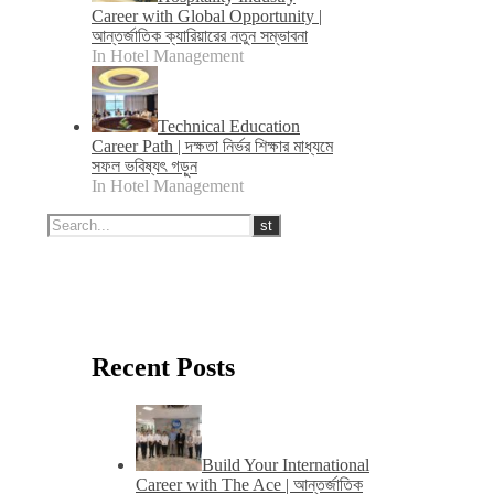
Career with Global Opportunity |
আন্তর্জাতিক ক্যারিয়ারের নতুন সম্ভাবনা
In Hotel Management
Technical Education
Career Path | দক্ষতা নির্ভর শিক্ষার মাধ্যমে
সফল ভবিষ্যৎ গড়ুন
In Hotel Management
Recent Posts
Build Your International
Career with The Ace | আন্তর্জাতিক