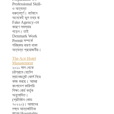
Professional Skill-
ও অত্যন্ত
গুরুত্বপূর্ণ। বর্তমানে
অনেকেই ভুল তথ্য বা
Fake Agency-এর
কারণে সমস্যায়
পড়েন। তাই
Denmark Work
Permit সম্পর্কে
পরিষ্কার ধারণা থাকা
অত্যন্ত প্রয়োজনীয়।
The Ace Hotel
Management
২০১১ সাল থেকে
চট্টগ্রামে হোটেল
ম্যানেজমেন্ট কোর্স নিয়ে
কাজ করছে। আমরা
বাংলাদেশ কারিগরি
শিক্ষা বোর্ড কর্তৃক
অনুমোদিত।
(প্রতিষ্ঠান কোড
৭০২২০)। আমাদের
লক্ষ্য আন্তর্জাতিক
মানের Hospitality