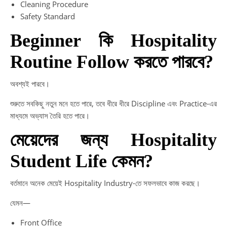
Cleaning Procedure
Safety Standard
Beginner কি Hospitality
Routine Follow করতে পারবে?
অবশ্যই পারবে।
শুরুতে সবকিছু নতুন মনে হতে পারে, তবে ধীরে ধীরে Discipline এবং Practice-এর
মাধ্যমে অভ্যাস তৈরি হতে পারে।
মেয়েদের জন্য Hospitality
Student Life কেমন?
বর্তমানে অনেক মেয়েই Hospitality Industry-তে সফলভাবে কাজ করছে।
যেমন—
Front Office