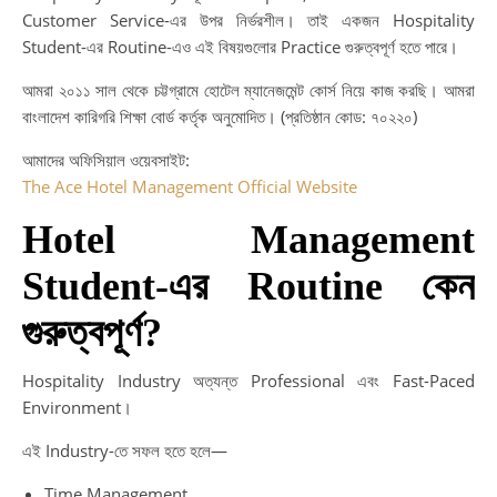
Customer Service-এর উপর নির্ভরশীল। তাই একজন Hospitality
Student-এর Routine-এও এই বিষয়গুলোর Practice গুরুত্বপূর্ণ হতে পারে।
আমরা ২০১১ সাল থেকে চট্টগ্রামে হোটেল ম্যানেজমেন্ট কোর্স নিয়ে কাজ করছি। আমরা
বাংলাদেশ কারিগরি শিক্ষা বোর্ড কর্তৃক অনুমোদিত। (প্রতিষ্ঠান কোড: ৭০২২০)
আমাদের অফিসিয়াল ওয়েবসাইট:
The Ace Hotel Management Official Website
Hotel Management
Student-এর Routine কেন
গুরুত্বপূর্ণ?
Hospitality Industry অত্যন্ত Professional এবং Fast-Paced
Environment।
এই Industry-তে সফল হতে হলে—
Time Management