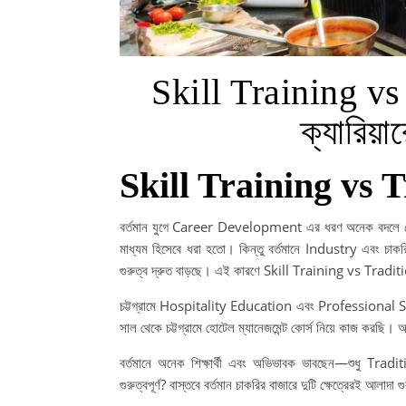
Skill Training vs
ক্যারিয়ার
Skill Training vs 
বর্তমান যুগে Career Development এর ধরণ অনেক বদলে 
মাধ্যম হিসেবে ধরা হতো। কিন্তু বর্তমানে Industry এব
গুরুত্ব দ্রুত বাড়ছে। এই কারণে Skill Training vs Tradi
চট্টগ্রামে Hospitality Education এবং Professional S
সাল থেকে চট্টগ্রামে হোটেল ম্যানেজমেন্ট কোর্স নিয়ে কাজ করছি। 
বর্তমানে অনেক শিক্ষার্থী এবং অভিভাবক ভাবছেন—শুধু T
গুরুত্বপূর্ণ? বাস্তবে বর্তমান চাকরির বাজারে দুটি ক্ষেত্রেরই আলা