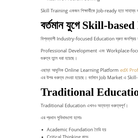
Skill Training একজন শিক্ষার্থীকে Job-ready হতে সাহায্য
বর্তমান যুগে Skill-bas
বিশ্বব্যাপী Industry-focused Education দ্রুত জনপ্রিয় 
Professional Development এবং Workplace-focu
গুরুত্ব তুলে ধরা হয়েছে।
এছাড়া আধুনিক Online Learning Platform
edX Prof
এর উপর গুরুত্ব দেওয়া হয়েছে। বর্তমান Job Market এ Skill
Traditional Education
Traditional Education এখনও অত্যন্ত গুরুত্বপূর্ণ।
এর প্রধান সুবিধাগুলো হলোঃ
Academic Foundation তৈরি হয়
Critical Thinking বাড়ে