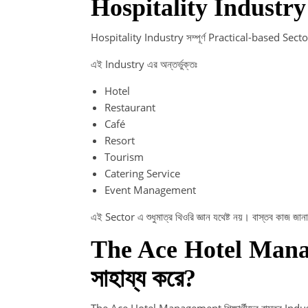
Hospitality Industry তে
Hospitality Industry সম্পূর্ণ Practical-based Sect
এই Industry এর অন্তর্ভুক্তঃ
Hotel
Restaurant
Café
Resort
Tourism
Catering Service
Event Management
এই Sector এ শুধুমাত্র থিওরি জ্ঞান যথেষ্ট নয়। বাস্তব কাজ জানাও
The Ace Hotel Manag
সাহায্য করে?
The Ace Hotel Management শিক্ষার্থীদের বাস্তব Indus