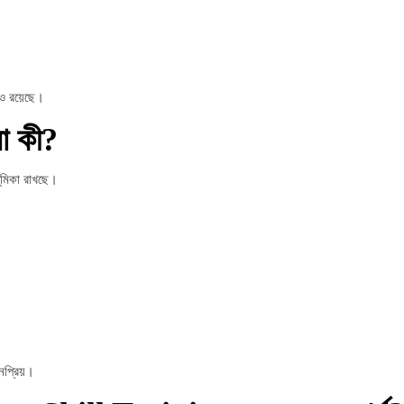
ও রয়েছে।
া কী?
মিকা রাখছে।
নপ্রিয়।