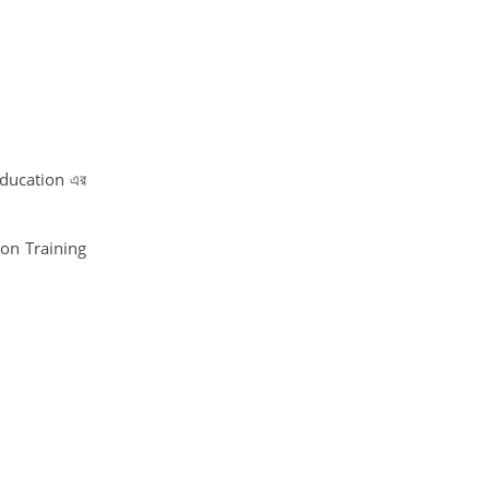
Education এর
-on Training