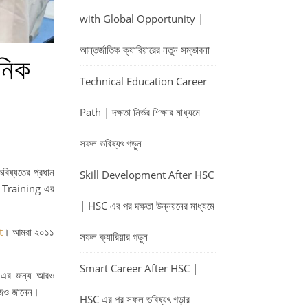
with Global Opportunity |
আন্তর্জাতিক ক্যারিয়ারের নতুন সম্ভাবনা
নিক
Technical Education Career
Path | দক্ষতা নির্ভর শিক্ষার মাধ্যমে
সফল ভবিষ্যৎ গড়ুন
ষ্যতের প্রধান
Skill Development After HSC
d Training এর
| HSC এর পর দক্ষতা উন্নয়নের মাধ্যমে
t
। আমরা ২০১১
সফল ক্যারিয়ার গড়ুন
Smart Career After HSC |
r এর জন্য আরও
 কাজও জানেন।
HSC এর পর সফল ভবিষ্যৎ গড়ার