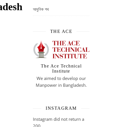
adesh
আধুনিক পথ
THE ACE
The Ace Technical
Institute
We aimed to develop our
Manpower in Bangladesh.
INSTAGRAM
Instagram did not return a
200.