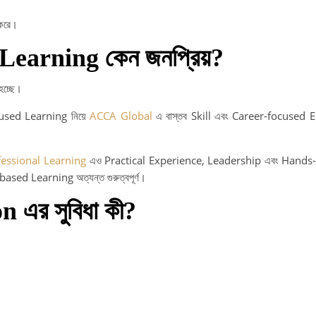
 করে।
ed Learning কেন জনপ্রিয়?
হচ্ছে।
sed Learning নিয়ে
ACCA Global
এ বাস্তব Skill এবং Career-focused 
essional Learning
এও Practical Experience, Leadership এবং Hands
-based Learning অত্যন্ত গুরুত্বপূর্ণ।
 এর সুবিধা কী?