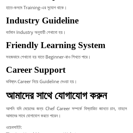
হাতে-কলমে Training-এর সুযোগ থাকে।
Industry Guideline
বর্তমান Industry অনুযায়ী শেখানো হয়।
Friendly Learning System
সহজভাবে শেখানো হয় যাতে Beginner-রাও শিখতে পারে।
Career Support
ভবিষ্যৎ Career নিয়ে Guideline দেওয়া হয়।
আমাদের সাথে যোগাযোগ করুন
আপনি যদি মেয়েদের জন্য Chef Career সম্পর্কে বিস্তারিত জানতে চান, তাহলে
আমাদের সাথে যোগাযোগ করতে পারেন।
ওয়েবসাইট: