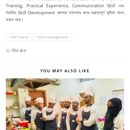
Training, Practical Experience, Communication Skill এবং
নিয়মিত Skill Development আপনার সফলতার জন্য গুরুত্বপূর্ণ ভূমিকা পালন
করতে পারে।
chef course
hotel management
By
The Ace
YOU MAY ALSO LIKE