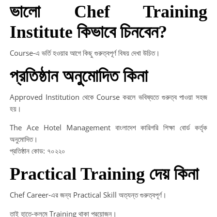
ভালো Chef Training
Institute কিভাবে চিনবেন?
Course-এ ভর্তি হওয়ার আগে কিছু গুরুত্বপূর্ণ বিষয় দেখা উচিত।
প্রতিষ্ঠান অনুমোদিত কিনা
Approved Institution থেকে Course করলে ভবিষ্যতে গুরুত্ব পাওয়া সহজ
হয়।
The Ace Hotel Management বাংলাদেশ কারিগরি শিক্ষা বোর্ড কর্তৃক
অনুমোদিত।
প্রতিষ্ঠান কোড: ৭০২২০
Practical Training দেয় কিনা
Chef Career-এর জন্য Practical Skill অত্যন্ত গুরুত্বপূর্ণ।
তাই হাতে-কলমে Training থাকা প্রয়োজন।