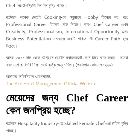
Chef-দের উপস্থিতি দিন দিন বৃদ্ধি পাচ্ছে।
বর্তমানে অনেক মেয়েই Cooking-কে শুধুমাত্র Hobby হিসেবে নয়, বরং
Professional Career হিসেবে বেছে নিচ্ছে। কারণ Chef Career এখন
Creativity, Professionalism, International Opportunity এবং
Business Potential-এর সমন্বয়ে একটি শক্তিশালী Career Path হয়ে
উঠেছে।
আমরা ২০১১ সাল থেকে চট্টগ্রামে হোটেল ম্যানেজমেন্ট কোর্স নিয়ে কাজ করছি। আমরা
বাংলাদেশ কারিগরি শিক্ষা বোর্ড কর্তৃক অনুমোদিত। (প্রতিষ্ঠান কোড: ৭০২২০)
আমাদের অফিসিয়াল ওয়েবসাইট:
The Ace Hotel Management Official Website
মেয়েদের জন্য Chef Career
কেন জনপ্রিয় হচ্ছে?
বর্তমানে Hospitality Industry-তে Skilled Female Chef-এর চাহিদা বৃদ্ধি
পাচ্ছে।