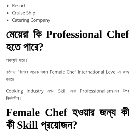
Resort
Cruise Ship
Catering Company
মেয়েরা কি Professional Chef
হতে পারে?
অবশ্যই পারে।
বর্তমানে বিশ্বের অনেক সফল Female Chef International Level-এ কাজ
করছে।
Cooking Industry এখন Skill এবং Professionalism-এর উপর
নির্ভরশীল।
Female Chef হওয়ার জন্য কী
কী Skill প্রয়োজন?