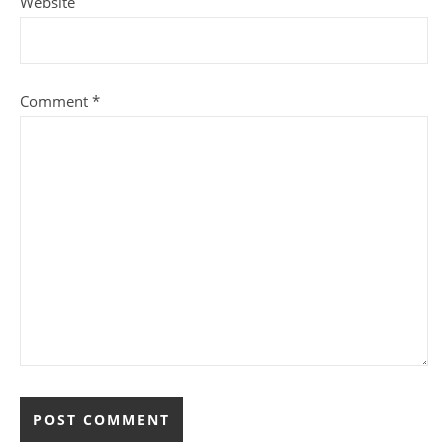
Website
Comment
*