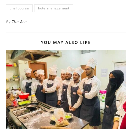
chef course
hotel management
By
The Ace
YOU MAY ALSO LIKE