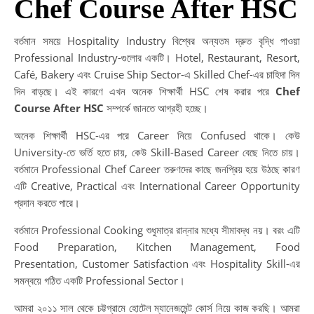
Chef Course After HSC
বর্তমান সময়ে Hospitality Industry বিশ্বের অন্যতম দ্রুত বৃদ্ধি পাওয়া
Professional Industry-গুলোর একটি। Hotel, Restaurant, Resort,
Café, Bakery এবং Cruise Ship Sector-এ Skilled Chef-এর চাহিদা দিন
দিন বাড়ছে। এই কারণে এখন অনেক শিক্ষার্থী HSC শেষ করার পরে
Chef
Course After HSC
সম্পর্কে জানতে আগ্রহী হচ্ছে।
অনেক শিক্ষার্থী HSC-এর পরে Career নিয়ে Confused থাকে। কেউ
University-তে ভর্তি হতে চায়, কেউ Skill-Based Career বেছে নিতে চায়।
বর্তমানে Professional Chef Career তরুণদের কাছে জনপ্রিয় হয়ে উঠছে কারণ
এটি Creative, Practical এবং International Career Opportunity
প্রদান করতে পারে।
বর্তমানে Professional Cooking শুধুমাত্র রান্নার মধ্যে সীমাবদ্ধ নয়। বরং এটি
Food Preparation, Kitchen Management, Food
Presentation, Customer Satisfaction এবং Hospitality Skill-এর
সমন্বয়ে গঠিত একটি Professional Sector।
আমরা ২০১১ সাল থেকে চট্টগ্রামে হোটেল ম্যানেজমেন্ট কোর্স নিয়ে কাজ করছি। আমরা