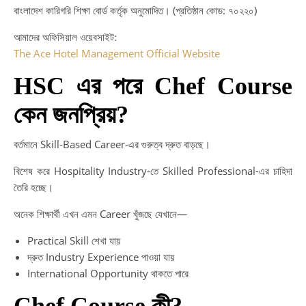
বাংলাদেশ কারিগরি শিক্ষা বোর্ড কর্তৃক অনুমোদিত। (প্রতিষ্ঠান কোড: ৭০২২০)
আমাদের অফিসিয়াল ওয়েবসাইট:
The Ace Hotel Management Official Website
HSC এর পরে Chef Course
কেন জনপ্রিয়?
বর্তমানে Skill-Based Career-এর গুরুত্ব দ্রুত বাড়ছে।
বিশেষ করে Hospitality Industry-তে Skilled Professional-এর চাহিদা
তৈরি হচ্ছে।
অনেক শিক্ষার্থী এখন এমন Career খুঁজছে যেখানে—
Practical Skill শেখা যায়
দ্রুত Industry Experience পাওয়া যায়
International Opportunity থাকতে পারে
Chef Course কী?