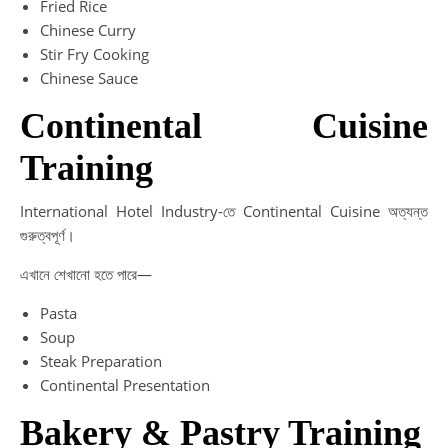
Fried Rice
Chinese Curry
Stir Fry Cooking
Chinese Sauce
Continental Cuisine
Training
International Hotel Industry-তে Continental Cuisine অত্যন্ত
গুরুত্বপূর্ণ।
এখানে শেখানো হতে পারে—
Pasta
Soup
Steak Preparation
Continental Presentation
Bakery & Pastry Training