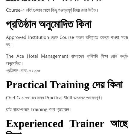
Course-এ ভর্তি হওয়ার আগে কিছু গুরুত্বপূর্ণ বিষয় দেখা উচিত।
প্রতিষ্ঠান অনুমোদিত কিনা
Approved Institution থেকে Course করলে ভবিষ্যতে গুরুত্ব পাওয়া সহজ
হয়।
The Ace Hotel Management বাংলাদেশ কারিগরি শিক্ষা বোর্ড কর্তৃক
অনুমোদিত।
প্রতিষ্ঠান কোড: ৭০২২০
Practical Training দেয় কিনা
Chef Career-এর জন্য Practical Skill অত্যন্ত গুরুত্বপূর্ণ।
তাই হাতে-কলমে Training থাকা প্রয়োজন।
Experienced Trainer আছে