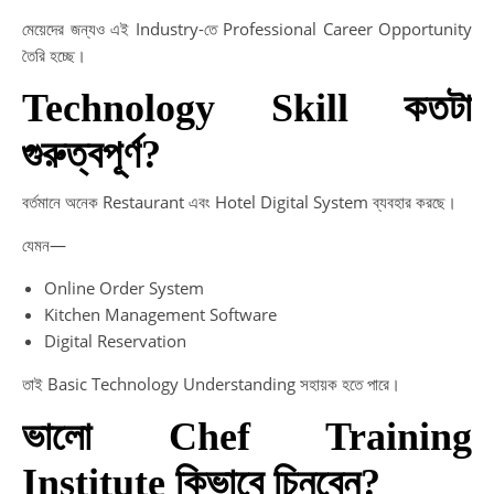
মেয়েদের জন্যও এই Industry-তে Professional Career Opportunity
তৈরি হচ্ছে।
Technology Skill কতটা
গুরুত্বপূর্ণ?
বর্তমানে অনেক Restaurant এবং Hotel Digital System ব্যবহার করছে।
যেমন—
Online Order System
Kitchen Management Software
Digital Reservation
তাই Basic Technology Understanding সহায়ক হতে পারে।
ভালো Chef Training
Institute কিভাবে চিনবেন?