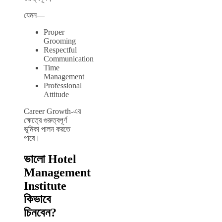
যেমন—
Proper
Grooming
Respectful
Communication
Time
Management
Professional
Attitude
Career Growth-এর
ক্ষেত্রে গুরুত্বপূর্ণ
ভূমিকা পালন করতে
পারে।
ভালো Hotel
Management
Institute
কিভাবে
চিনবেন?