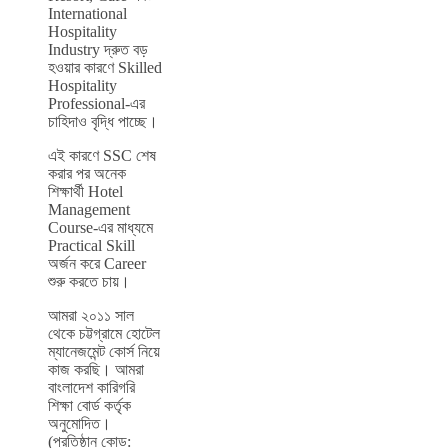
International
Hospitality
Industry দ্রুত বড়
হওয়ার কারণে Skilled
Hospitality
Professional-এর
চাহিদাও বৃদ্ধি পাচ্ছে।
এই কারণে SSC শেষ
করার পর অনেক
শিক্ষার্থী Hotel
Management
Course-এর মাধ্যমে
Practical Skill
অর্জন করে Career
শুরু করতে চায়।
আমরা ২০১১ সাল
থেকে চট্টগ্রামে হোটেল
ম্যানেজমেন্ট কোর্স নিয়ে
কাজ করছি। আমরা
বাংলাদেশ কারিগরি
শিক্ষা বোর্ড কর্তৃক
অনুমোদিত।
(প্রতিষ্ঠান কোড: