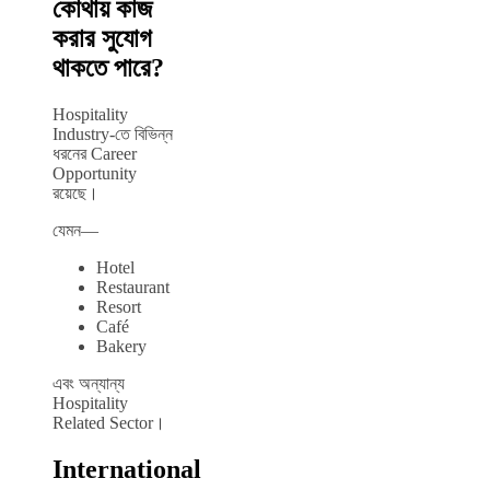
কোথায় কাজ
করার সুযোগ
থাকতে পারে?
Hospitality
Industry-তে বিভিন্ন
ধরনের Career
Opportunity
রয়েছে।
যেমন—
Hotel
Restaurant
Resort
Café
Bakery
এবং অন্যান্য
Hospitality
Related Sector।
International