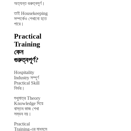
অত্যন্ত গুরুত্বপূর্ণ।
তাই Housekeeping
সম্পর্কেও শেখানো হতে
পারে।
Practical
Training
কেন
গুরুত্বপূর্ণ?
Hospitality
Industry সম্পূর্ণ
Practical Skill
নির্ভর।
শুধুমাত্র Theory
Knowledge দিয়ে
বাস্তব কাজ শেখা
সম্ভব নয়।
Practical
Training-এর মাধ্যমে