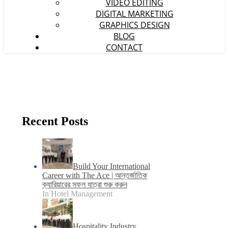
VIDEO EDITING
DIGITAL MARKETING
GRAPHICS DESIGN
BLOG
CONTACT
Recent Posts
Build Your International
Career with The Ace | আন্তর্জাতিক
ক্যারিয়ারের সফল যাত্রা শুরু করুন
In Hotel Management
Hospitality Industry