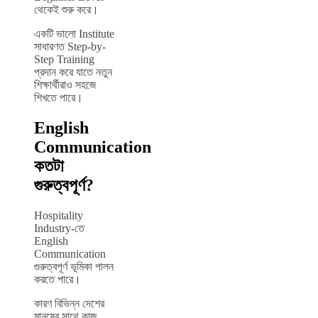
থেকেই শুরু করে।
একটি ভালো Institute
সাধারণত Step-by-
Step Training
প্রদান করে যাতে নতুন
শিক্ষার্থীরাও সহজে
শিখতে পারে।
English
Communication
কতটা
গুরুত্বপূর্ণ?
Hospitality
Industry-তে
English
Communication
গুরুত্বপূর্ণ ভূমিকা পালন
করতে পারে।
কারণ বিভিন্ন দেশের
মানুষের সাথে কাজ