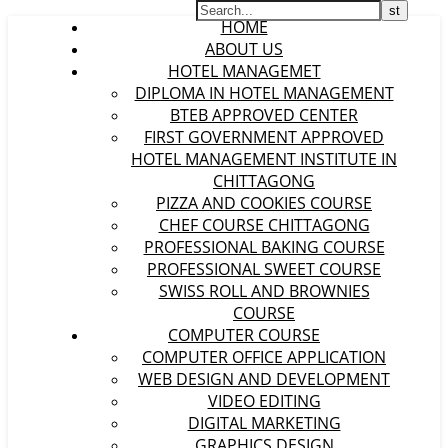
HOME
ABOUT US
HOTEL MANAGEMET
DIPLOMA IN HOTEL MANAGEMENT
BTEB APPROVED CENTER
FIRST GOVERNMENT APPROVED
HOTEL MANAGEMENT INSTITUTE IN
CHITTAGONG
PIZZA AND COOKIES COURSE
CHEF COURSE CHITTAGONG
PROFESSIONAL BAKING COURSE
PROFESSIONAL SWEET COURSE
SWISS ROLL AND BROWNIES
COURSE
COMPUTER COURSE
COMPUTER OFFICE APPLICATION
WEB DESIGN AND DEVELOPMENT
VIDEO EDITING
DIGITAL MARKETING
GRAPHICS DESIGN