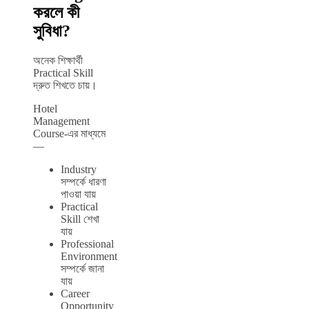
করলে কী
সুবিধা?
অনেক শিক্ষার্থী
Practical Skill
দ্রুত শিখতে চায়।
Hotel
Management
Course-এর মাধ্যমে
—
Industry
সম্পর্কে ধারণা
পাওয়া যায়
Practical
Skill শেখা
যায়
Professional
Environment
সম্পর্কে জানা
যায়
Career
Opportunity