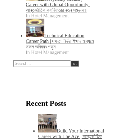
Career with Global Opportunity |
আন্তর্জাতিক ক্যারিয়ারের নতুন সম্ভাবনা
In Hotel Management
Technical Education
Career Path | দক্ষতা নির্ভর শিক্ষার মাধ্যমে
সফল ভবিষ্যৎ গড়ুন
In Hotel Management
Recent Posts
Build Your International
Career with The Ace | আন্তর্জাতিক