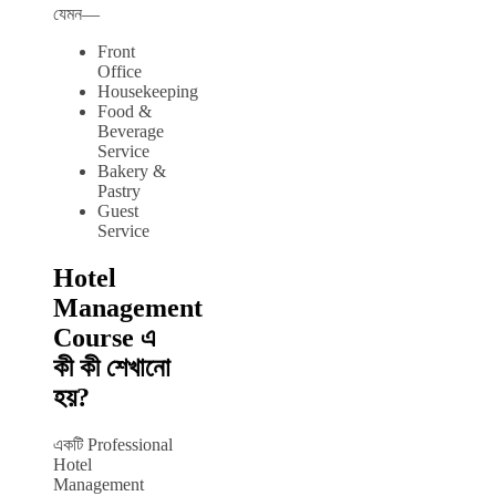
যেমন—
Front
Office
Housekeeping
Food &
Beverage
Service
Bakery &
Pastry
Guest
Service
Hotel
Management
Course এ
কী কী শেখানো
হয়?
একটি Professional
Hotel
Management