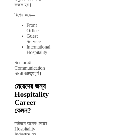
করতে হয়।
বিশেষ করে—
Front
Office
Guest
Service
International
Hospitality
Sector-এ
Communication
Skill গুরুত্বপূর্ণ।
মেয়েদের জন্য
Hospitality
Career
কেমন?
বর্তমানে অনেক মেয়েই
Hospitality
Industry-তে