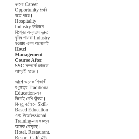
ভালো Career
Opportunity তৈরি
হতে পারে।
Hospitality
Industry বর্তমানে
বিশ্বের অন্যতম দ্রুত
বৃদ্ধি পাওয়া Industry
হওয়ায় এখন অনেকেই
Hotel
Management
Course After
SSC
সম্পর্কে জানতে
আগ্রহী হচ্ছে।
আগে অনেক শিক্ষার্থী
শুধুমাত্র Traditional
Education-এর
দিকেই বেশি ঝুঁকত।
কিন্তু বর্তমানে Skill-
Based Education
এবং Professional
Training-এর গুরুত্ব
অনেক বেড়েছে।
Hotel, Restaurant,
Resort, Café এবং