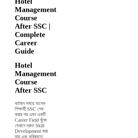
Hotel
Management
Course
After SSC |
Complete
Career
Guide
Hotel
Management
Course
After SSC
বর্তমান সময়ে অনেক
শিক্ষার্থী SSC শেষ
করার পর এমন একটি
Career Field খুঁজে
যেখানে দ্রুত Skill
Development করা
যায় এবং ভবিষ্যতে