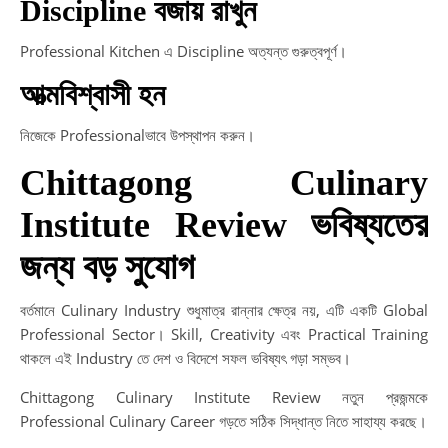
Discipline বজায় রাখুন
Professional Kitchen এ Discipline অত্যন্ত গুরুত্বপূর্ণ।
আত্মবিশ্বাসী হন
নিজেকে Professionalভাবে উপস্থাপন করুন।
Chittagong Culinary
Institute Review ভবিষ্যতের
জন্য বড় সুযোগ
বর্তমানে Culinary Industry শুধুমাত্র রান্নার ক্ষেত্র নয়, এটি একটি Global
Professional Sector। Skill, Creativity এবং Practical Training
থাকলে এই Industry তে দেশ ও বিদেশে সফল ভবিষ্যৎ গড়া সম্ভব।
Chittagong Culinary Institute Review নতুন প্রজন্মকে
Professional Culinary Career গড়তে সঠিক সিদ্ধান্ত নিতে সাহায্য করছে।