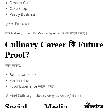
Dessert Cafe
Cake Shop
Pastry Business
দ্রুত জনপ্রিয় হচ্ছে।
ফলে Bakery Chef এবং Pastry Specialist দের চাহিদা বাড়ছে।
Culinary Career কি Future
Proof?
মানুষ সবসময়:
Restaurant এ যাবে
নতুন খাবার খুঁজবে
Food Experience উপভোগ করবে
এই কারণে Culinary Industry ভবিষ্যতেও গুরুত্বপূর্ণ থাকবে।
Social Media কীভাবে