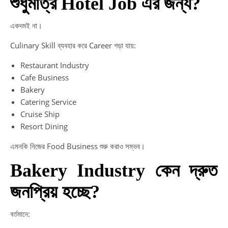
শুধুমাত্র Hotel Job এর জন্য?
একদমই না।
Culinary Skill ব্যবহার করে Career গড়া যায়:
Restaurant Industry
Cafe Business
Bakery
Catering Service
Cruise Ship
Resort Dining
এমনকি নিজের Food Business শুরু করাও সম্ভব।
Bakery Industry কেন দ্রুত
জনপ্রিয় হচ্ছে?
বর্তমানে: