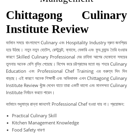
Chittagong Culinary
Institute Review
বর্তমান সময়ে বাংলাদেশে Culinary এবং Hospitality Industry দ্রুত জনপ্রিয়
হয়ে উঠছে। নতুন নতুন হোটেল, রেস্টুরেন্ট, ক্যাফে, বেকারি এবং ফুড ব্র্যান্ড তৈরি হওয়ার
কারণে Skilled Culinary Professional দের চাহিদা আগের যেকোনো সময়ের
তুলনায় অনেক বেশি বৃদ্ধি পেয়েছে। বিশেষ করে চট্টগ্রামের মতো বড় শহরে Culinary
Education এবং Professional Chef Training এর গুরুত্ব দিন দিন
বাড়ছে। এই কারণে অনেক শিক্ষার্থী এবং অভিভাবক এখন Chittagong Culinary
Institute Review খুঁজে দেখেন যাতে তারা একটি ভালো এবং মানসম্মত Culinary
Institute নির্বাচন করতে পারেন।
বর্তমানে শুধুমাত্র রান্না জানলেই Professional Chef হওয়া যায় না। প্রয়োজন:
Practical Culinary Skill
Kitchen Management Knowledge
Food Safety ধারণা