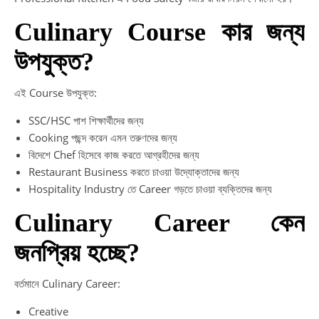
Culinary Course কার জন্য
উপযুক্ত?
এই Course উপযুক্ত:
SSC/HSC পাশ শিক্ষার্থীদের জন্য
Cooking পছন্দ করেন এমন তরুণদের জন্য
বিদেশে Chef হিসেবে কাজ করতে আগ্রহীদের জন্য
Restaurant Business করতে চাওয়া উদ্যোক্তাদের জন্য
Hospitality Industry তে Career গড়তে চাওয়া ব্যক্তিদের জন্য
Culinary Career কেন
জনপ্রিয় হচ্ছে?
বর্তমানে Culinary Career:
Creative