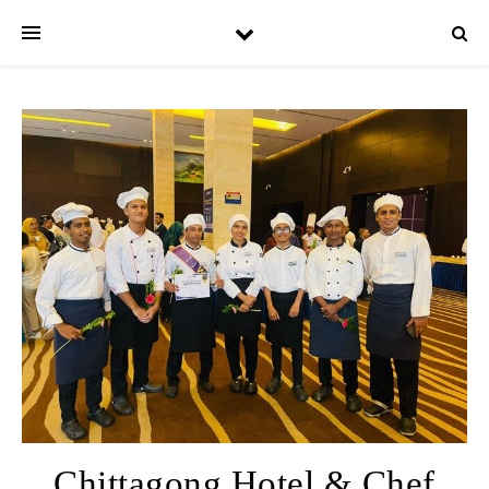
Chittagong Hotel & Chef