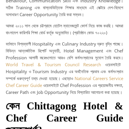
Behaviour, Communication Skill এবং Industry Knowledge।
সঠিক Training এবং বাস্তবভিত্তিক শিক্ষার মাধ্যমে এই সেক্টরে দেশ-বিদেশে
অসাধারণ Career Opportunity তৈরি করা সম্ভব।
আমরা ২০১১ সাল থেকে চট্টগ্রামে হোটেল ম্যানেজমেন্ট কোর্স নিয়ে কাজ করছি। আমরা
বাংলাদেশ কারিগরি শিক্ষা বোর্ড কর্তৃক অনুমোদিত। (প্রতিষ্ঠান কোড ৭০২২০)
বর্তমানে বিশ্বব্যাপী Hospitality এবং Culinary Industry দ্রুত বৃদ্ধি পাচ্ছে।
বিভিন্ন আন্তর্জাতিক রিপোর্ট অনুযায়ী, Hotel Management এবং Chef
Profession আগামী বছরগুলোতে আরও বেশি কর্মসংস্থানের সুযোগ তৈরি করবে।
World Travel & Tourism Council Research
ওয়েবসাইটে
Hospitality ও Tourism Industry এর অর্থনৈতিক প্রভাব এবং কর্মসংস্থান
সম্পর্কে গুরুত্বপূর্ণ তথ্য দেওয়া হয়েছে। এছাড়াও
National Careers Service
Chef Career Guide
ওয়েবসাইটে Chef Profession এর প্রয়োজনীয় দক্ষতা,
Career Path এবং Job Opportunity নিয়ে বিস্তারিত আলোচনা করা হয়েছে।
কেন Chittagong Hotel &
Chef Career Guide