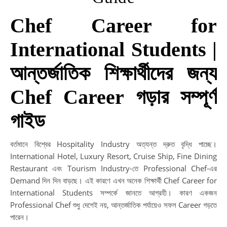
Chef Career for
International Students |
আন্তর্জাতিক শিক্ষার্থীদের জন্য
Chef Career গড়ার সম্পূর্ণ
গাইড
বর্তমানে বিশ্বের Hospitality Industry অত্যন্ত দ্রুত বৃদ্ধি পাচ্ছে।
International Hotel, Luxury Resort, Cruise Ship, Fine Dining
Restaurant এবং Tourism Industry-তে Professional Chef-এর
Demand দিন দিন বাড়ছে। এই কারণে এখন অনেক শিক্ষার্থী Chef Career for
International Students সম্পর্কে জানতে আগ্রহী। কারণ একজন
Professional Chef শুধু দেশেই নয়, আন্তর্জাতিক পর্যায়েও সফল Career গড়তে
পারেন।