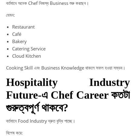
বর্তমানে অনেক Chef নিজস্ব Business শুরু করছেন।
যেমন:
Restaurant
Café
Bakery
Catering Service
Cloud Kitchen
Cooking Skill এবং Business Knowledge থাকলে সফল হওয়া সম্ভব।
Hospitality Industry
Future-এ Chef Career কতটা
গুরুত্বপূর্ণ থাকবে?
বর্তমানে Food Industry দ্রুত বৃদ্ধি পাচ্ছে।
বিশেষ করে: