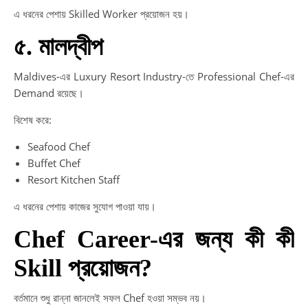
এ ধরনের পেশায় Skilled Worker প্রয়োজন হয়।
৫. মালদ্বীপ
Maldives-এর Luxury Resort Industry-তে Professional Chef-এর
Demand রয়েছে।
বিশেষ করে:
Seafood Chef
Buffet Chef
Resort Kitchen Staff
এ ধরনের পেশায় কাজের সুযোগ পাওয়া যায়।
Chef Career-এর জন্য কী কী
Skill প্রয়োজন?
বর্তমানে শুধু রান্না জানলেই সফল Chef হওয়া সম্ভব নয়।