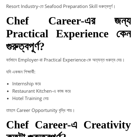
Resort Industry-তে Seafood Preparation Skill গুরুত্বপূর্ণ।
Chef Career-এর জন্য
Practical Experience কেন
গুরুত্বপূর্ণ?
বর্তমানে Employer-রা Practical Experience-কে অত্যন্ত গুরুত্ব দেয়।
যদি একজন শিক্ষার্থী:
Internship করে
Restaurant Kitchen-এ কাজ করে
Hotel Training নেয়
তাহলে Career Opportunity বৃদ্ধি পায়।
Chef Career-এ Creativity