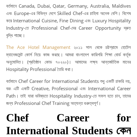
বর্তমানে Canada, Dubai, Qatar, Germany, Australia, Maldives
এবং Europe-এর বিভিন্ন দেশে Skilled Chef-এর চাহিদা অনেক বেশি। বিশেষ
করে International Cuisine, Fine Dining এবং Luxury Hospitality
Industry-তে Professional Chef-দের Career Opportunity দ্রুত
বৃদ্ধি পাচ্ছে।
The Ace Hotel Management
২০১১ সাল থেকে চট্টগ্রামে হোটেল
ম্যানেজমেন্ট কোর্স নিয়ে কাজ করছে। আমরা বাংলাদেশ কারিগরি শিক্ষা বোর্ড কর্তৃক
অনুমোদিত। (প্রতিষ্ঠান কোড ৭০২২০)। আমাদের লক্ষ্য আন্তর্জাতিক মানের
Hospitality Professional তৈরি করা।
বর্তমানে Chef Career for International Students শুধু একটি চাকরি নয়,
বরং এটি একটি Creative, Professional এবং International Career
Path। তাই যারা ভবিষ্যতে Hospitality Industry-তে সফল হতে চান, তাদের
জন্য Professional Chef Training অত্যন্ত গুরুত্বপূর্ণ।
Chef Career for
International Students কেন