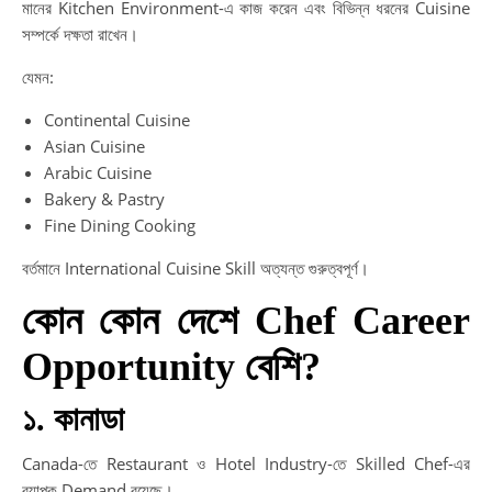
মানের Kitchen Environment-এ কাজ করেন এবং বিভিন্ন ধরনের Cuisine
সম্পর্কে দক্ষতা রাখেন।
যেমন:
Continental Cuisine
Asian Cuisine
Arabic Cuisine
Bakery & Pastry
Fine Dining Cooking
বর্তমানে International Cuisine Skill অত্যন্ত গুরুত্বপূর্ণ।
কোন কোন দেশে Chef Career
Opportunity বেশি?
১. কানাডা
Canada-তে Restaurant ও Hotel Industry-তে Skilled Chef-এর
ব্যাপক Demand রয়েছে।