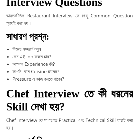
Interview Questions
আন্তর্জাতিক Restaurant Interview তে কিছু Common Question
প্রায়ই করা হয়।
সাধারণ প্রশ্ন:
নিজের সম্পর্কে বলুন
কেন এই Job করতে চান?
আপনার Experience কী?
আপনি কোন Cuisine জানেন?
Pressure এ কাজ করতে পারেন?
Chef Interview তে কী ধরনের
Skill দেখা হয়?
Chef Interview তে সাধারণত Practical এবং Technical Skill যাচাই করা
হয়।