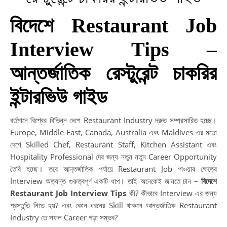
বিদেশে Restaurant Job
Interview Tips –
আন্তর্জাতিক রেস্টুরেন্ট চাকরির
ইন্টারভিউ গাইড
বর্তমানে বিশ্বের বিভিন্ন দেশে Restaurant Industry দ্রুত সম্প্রসারিত হচ্ছে।
Europe, Middle East, Canada, Australia এবং Maldives এর মতো
দেশে Skilled Chef, Restaurant Staff, Kitchen Assistant এবং
Hospitality Professional দের জন্য নতুন নতুন Career Opportunity
তৈরি হচ্ছে। তবে আন্তর্জাতিক পর্যায়ে Restaurant Job পাওয়ার ক্ষেত্রে
Interview অত্যন্ত গুরুত্বপূর্ণ একটি ধাপ। তাই অনেকেই জানতে চান –
বিদেশে
Restaurant Job Interview Tips
কী? কীভাবে Interview এর জন্য
প্রস্তুতি নিতে হয়? এবং কোন ধরনের Skill থাকলে আন্তর্জাতিক Restaurant
Industry তে সফল Career গড়া সম্ভব?