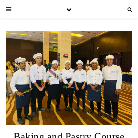
Baking and Pastry Course