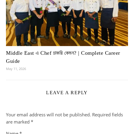
Middle East এ Chef চাকরি কেমন? | Complete Career
Guide
May 11, 2026
LEAVE A REPLY
Your email address will not be published.
Required fields
are marked
*
Name
*