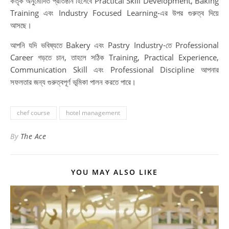
কর্তৃক অনুমোদিত প্রতিষ্ঠান হিসেবে Practical Skill Development, Baking
Training এবং Industry Focused Learning-এর উপর গুরুত্ব দিয়ে
আসছে।
আপনি যদি ভবিষ্যতে Bakery এবং Pastry Industry-তে Professional
Career গড়তে চান, তাহলে সঠিক Training, Practical Experience,
Communication Skill এবং Professional Discipline আপনার
সফলতার জন্য গুরুত্বপূর্ণ ভূমিকা পালন করতে পারে।
chef course
hotel management
By
The Ace
YOU MAY ALSO LIKE