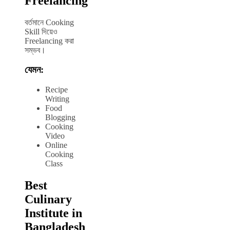
Freelancing
বর্তমানে Cooking
Skill দিয়েও
Freelancing করা
সম্ভব।
যেমন:
Recipe
Writing
Food
Blogging
Cooking
Video
Online
Cooking
Class
Best
Culinary
Institute in
Bangladesh