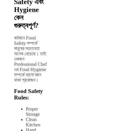
Safety এবং
Hygiene
কেন
গুরুত্বপূর্ণ?
বর্তমানে Food
Safety সম্পর্কে
মানুষের সচেতনতা
অনেক বেড়েছে। তাই
একজন
Professional Chef
এর Food Hygiene
সম্পর্কে ভালো জ্ঞান
থাকা প্রয়োজন।
Food Safety
Rules:
Proper
Storage
Clean
Kitchen
Hand