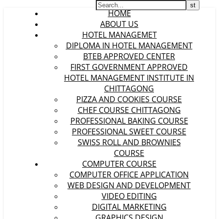
HOME
ABOUT US
HOTEL MANAGEMET
DIPLOMA IN HOTEL MANAGEMENT
BTEB APPROVED CENTER
FIRST GOVERNMENT APPROVED
HOTEL MANAGEMENT INSTITUTE IN
CHITTAGONG
PIZZA AND COOKIES COURSE
CHEF COURSE CHITTAGONG
PROFESSIONAL BAKING COURSE
PROFESSIONAL SWEET COURSE
SWISS ROLL AND BROWNIES
COURSE
COMPUTER COURSE
COMPUTER OFFICE APPLICATION
WEB DESIGN AND DEVELOPMENT
VIDEO EDITING
DIGITAL MARKETING
GRAPHICS DESIGN