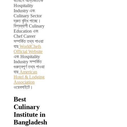
বর্তমানে আন্তর্জাতিক
Hospitality
Industry এবং
Culinary Sector
দ্রুত বৃদ্ধি পাচ্ছে।
বিশ্বব্যাপী Culinary
Education এবং
Chef Career
সম্পর্কিত তথ্য পাওয়া
যায়
WorldChefs
Official Website
এবং Hospitality
Industry সম্পর্কিত
গুরুত্বপূর্ণ তথ্য পাওয়া
যায়
American
Hotel & Lodging
Association
ওয়েবসাইটে।
Best
Culinary
Institute in
Bangladesh