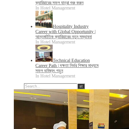
ক্যারিয়ারের সফল যাত্রা শুরু করুন
In Hotel Management
Hospitality Industry
Career with Global Opportunity |
আন্তর্জাতিক ক্যারিয়ারের নতুন সম্ভাবনা
In Hotel Management
Technical Education
Career Path | দক্ষতা নির্ভর শিক্ষার মাধ্যমে
সফল ভবিষ্যৎ গড়ুন
In Hotel Management