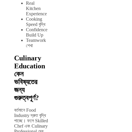
Real
Kitchen
Experience
Cooking
Speed বৃদ্ধি
Confidence
Build Up
Teamwork
শেখা
Culinary
Education
কেন
ভবিষ্যতের
জন্য
গুরুত্বপূর্ণ?
বর্তমানে Food
Industry দ্রুত বৃদ্ধি
পাচ্ছে। ফলে Skilled
Chef এবং Culinary
Professional দের