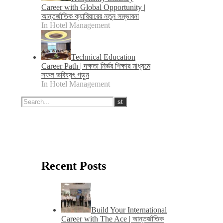
Career with Global Opportunity |
আন্তর্জাতিক ক্যারিয়ারের নতুন সম্ভাবনা
In Hotel Management
Technical Education
Career Path | দক্ষতা নির্ভর শিক্ষার মাধ্যমে
সফল ভবিষ্যৎ গড়ুন
In Hotel Management
Recent Posts
Build Your International
Career with The Ace | আন্তর্জাতিক