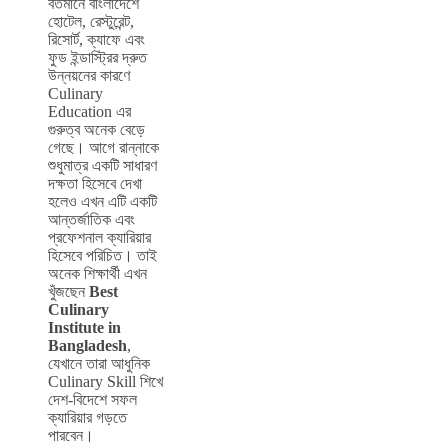
বর্তমানে বাংলাদেশে
হোটেল, রেস্টুরেন্ট,
রিসোর্ট, ক্যাফে এবং
ফুড ইন্ডাস্ট্রির দ্রুত
উন্নয়নের কারণে
Culinary
Education এর
গুরুত্ব অনেক বেড়ে
গেছে। আগে রান্নাকে
শুধুমাত্র একটি সাধারণ
দক্ষতা হিসেবে দেখা
হলেও এখন এটি একটি
আন্তর্জাতিক এবং
প্রফেশনাল ক্যারিয়ার
হিসেবে পরিচিত। তাই
অনেক শিক্ষার্থী এখন
খুঁজছেন
Best
Culinary
Institute in
Bangladesh
,
যেখানে তারা আধুনিক
Culinary Skill শিখে
দেশ-বিদেশে সফল
ক্যারিয়ার গড়তে
পারবেন।