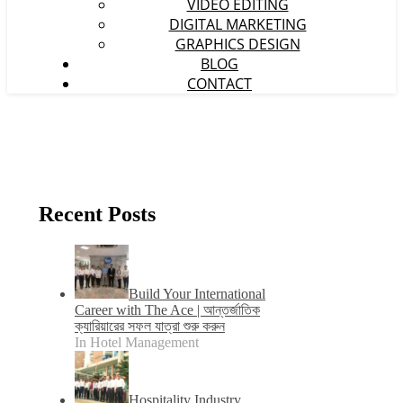
VIDEO EDITING
DIGITAL MARKETING
GRAPHICS DESIGN
BLOG
CONTACT
Recent Posts
Build Your International
Career with The Ace | আন্তর্জাতিক
ক্যারিয়ারের সফল যাত্রা শুরু করুন
In Hotel Management
Hospitality Industry