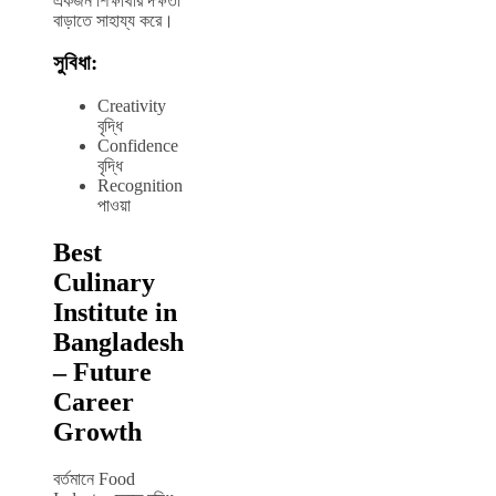
একজন শিক্ষার্থীর দক্ষতা
বাড়াতে সাহায্য করে।
সুবিধা:
Creativity
বৃদ্ধি
Confidence
বৃদ্ধি
Recognition
পাওয়া
Best
Culinary
Institute in
Bangladesh
– Future
Career
Growth
বর্তমানে Food