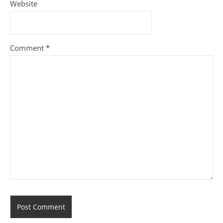
Website
Comment
*