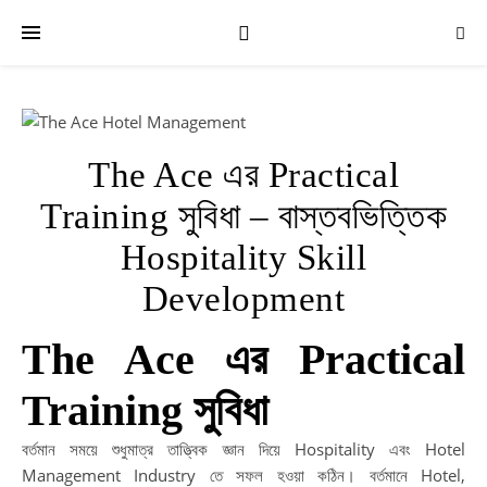
The Ace এর Practical
Training সুবিধা – বাস্তবভিত্তিক
R
Hospitality Skill
P
Development
Bu
Yo
In
The Ace এর Practical
Ca
wi
Training সুবিধা
Th
Ac
বর্তমান সময়ে শুধুমাত্র তাত্ত্বিক জ্ঞান দিয়ে Hospitality এবং Hotel
|
Management Industry তে সফল হওয়া কঠিন। বর্তমানে Hotel,