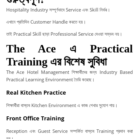
Hospitality Industry সম্পূর্ণভাবে Service এবং Skill নির্ভর।
T
এখানে প্রতিদিন Customer Handle করতে হয়।
A
তাই Practical Skill ছাড়া Professional Service দেওয়া সম্ভব নয়।
The Ace এ Practical
T
A
Training এর বিশেষ সুবিধা
Te
In
The Ace Hotel Management শিক্ষার্থীদের জন্য Industry Based
Practical Learning Environment তৈরি করেছে।
W
ai
Real Kitchen Practice
to
de
শিক্ষার্থীরা বাস্তব Kitchen Environment এ কাজ শেখার সুযোগ পায়।
ou
Ma
Front Office Training
in
Reception এবং Guest Service সম্পর্কিত বাস্তব Training প্রদান করা
Ba
হয়।