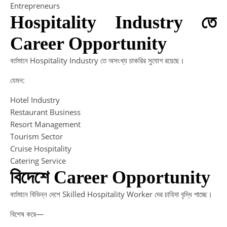
Entrepreneurs
Hospitality Industry তে
Career Opportunity
বর্তমানে Hospitality Industry তে অসংখ্য চাকরির সুযোগ রয়েছে।
যেমন:
Hotel Industry
Restaurant Business
Resort Management
Tourism Sector
Cruise Hospitality
Catering Service
বিদেশে Career Opportunity
বর্তমানে বিভিন্ন দেশে Skilled Hospitality Worker দের চাহিদা বৃদ্ধি পাচ্ছে।
বিশেষ করে—