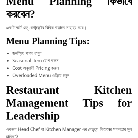
Menu Planning কিভাবে
করবেন?
একটি স্মার্ট মেনু রেস্টুরেন্টের বিক্রি বাড়াতে সাহায্য করে।
Menu Planning Tips:
জনপ্রিয় খাবার রাখুন
Seasonal Item যোগ করুন
Cost অনুযায়ী Pricing করুন
Overloaded Menu এড়িয়ে চলুন
Restaurant Kitchen
Management Tips for
Leadership
একজন Head Chef বা Kitchen Manager এর নেতৃত্ব কিচেনের সফলতার মূল
চাবিকাঠি।