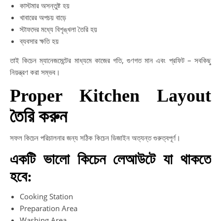
কাস্টমার অসন্তুষ্ট হয়
খাবারের অপচয় বাড়ে
স্টাফদের মধ্যে বিশৃঙ্খলা তৈরি হয়
ব্যবসার ক্ষতি হয়
তাই কিচেন ম্যানেজমেন্টের মাধ্যমে কাজের গতি, গুণগত মান এবং প্রফিট – সবকিছু
নিয়ন্ত্রণ করা সম্ভব।
Proper Kitchen Layout
তৈরি করুন
সফল কিচেন পরিচালনার জন্য সঠিক কিচেন ডিজাইন অত্যন্ত গুরুত্বপূর্ণ।
একটি ভালো কিচেন লেআউটে যা থাকতে
হবে:
Cooking Station
Preparation Area
Washing Area