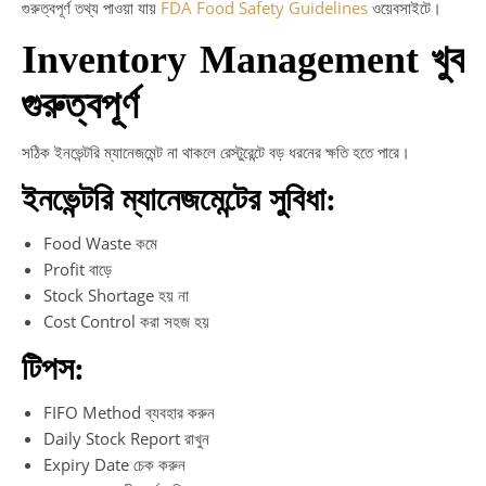
গুরুত্বপূর্ণ তথ্য পাওয়া যায়
FDA Food Safety Guidelines
ওয়েবসাইটে।
Inventory Management খুব
গুরুত্বপূর্ণ
সঠিক ইনভেন্টরি ম্যানেজমেন্ট না থাকলে রেস্টুরেন্টে বড় ধরনের ক্ষতি হতে পারে।
ইনভেন্টরি ম্যানেজমেন্টের সুবিধা:
Food Waste কমে
Profit বাড়ে
Stock Shortage হয় না
Cost Control করা সহজ হয়
টিপস:
FIFO Method ব্যবহার করুন
Daily Stock Report রাখুন
Expiry Date চেক করুন