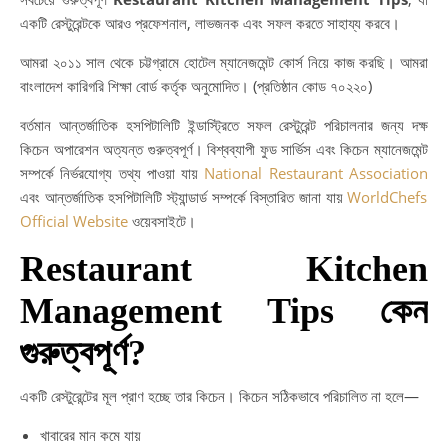
একটি রেস্টুরেন্টকে আরও প্রফেশনাল, লাভজনক এবং সফল করতে সাহায্য করবে।
আমরা ২০১১ সাল থেকে চট্টগ্রামে হোটেল ম্যানেজমেন্ট কোর্স নিয়ে কাজ করছি। আমরা
বাংলাদেশ কারিগরি শিক্ষা বোর্ড কর্তৃক অনুমোদিত। (প্রতিষ্ঠান কোড ৭০২২০)
বর্তমান আন্তর্জাতিক হসপিটালিটি ইন্ডাস্ট্রিতে সফল রেস্টুরেন্ট পরিচালনার জন্য দক্ষ
কিচেন অপারেশন অত্যন্ত গুরুত্বপূর্ণ। বিশ্বব্যাপী ফুড সার্ভিস এবং কিচেন ম্যানেজমেন্ট
সম্পর্কে নির্ভরযোগ্য তথ্য পাওয়া যায়
National Restaurant Association
এবং আন্তর্জাতিক হসপিটালিটি স্ট্যান্ডার্ড সম্পর্কে বিস্তারিত জানা যায়
WorldChefs
Official Website
ওয়েবসাইটে।
Restaurant Kitchen
Management Tips কেন
গুরুত্বপূর্ণ?
একটি রেস্টুরেন্টের মূল প্রাণ হচ্ছে তার কিচেন। কিচেন সঠিকভাবে পরিচালিত না হলে—
খাবারের মান কমে যায়