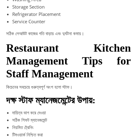
Storage Section
Refrigerator Placement
Service Counter
সঠিক লেআউট কাজের গতি বাড়ায় এবং দুর্ঘটনা কমায়।
Restaurant Kitchen
Management Tips for
Staff Management
কিচেনের সবচেয়ে গুরুত্বপূর্ণ অংশ হলো স্টাফ।
দক্ষ স্টাফ ম্যানেজমেন্টের উপায়:
দায়িত্ব ভাগ করে দেওয়া
সঠিক শিফট ম্যানেজমেন্ট
নিয়মিত ট্রেনিং
টিমওয়ার্ক নিশ্চিত করা