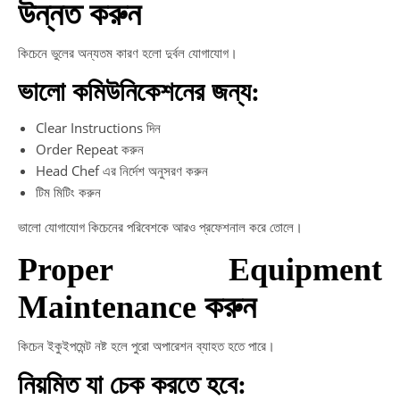
উন্নত করুন
কিচেনে ভুলের অন্যতম কারণ হলো দুর্বল যোগাযোগ।
ভালো কমিউনিকেশনের জন্য:
Clear Instructions দিন
Order Repeat করুন
Head Chef এর নির্দেশ অনুসরণ করুন
টিম মিটিং করুন
ভালো যোগাযোগ কিচেনের পরিবেশকে আরও প্রফেশনাল করে তোলে।
Proper Equipment
Maintenance করুন
কিচেন ইকুইপমেন্ট নষ্ট হলে পুরো অপারেশন ব্যাহত হতে পারে।
নিয়মিত যা চেক করতে হবে: