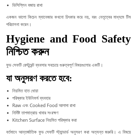
ডিসিপ্লিন বজায় রাখা
একজন ভালো কিচেন ম্যানেজার কখনো চিৎকার করে নয়, বরং নেতৃত্বের মাধ্যমে টিম
পরিচালনা করেন।
Hygiene and Food Safety
নিশ্চিত করুন
ফুড সেফটি রেস্টুরেন্ট ব্যবসার সবচেয়ে গুরুত্বপূর্ণ বিষয়গুলোর একটি।
যা অনুসরণ করতে হবে:
নিয়মিত হাত ধোয়া
পরিষ্কার ইউনিফর্ম ব্যবহার
Raw এবং Cooked Food আলাদা রাখা
নির্দিষ্ট তাপমাত্রায় খাবার সংরক্ষণ
Kitchen Surface নিয়মিত পরিষ্কার করা
বর্তমানে আন্তর্জাতিক ফুড সেফটি স্ট্যান্ডার্ড অনুসরণ করা অত্যন্ত জরুরি। এ বিষয়ে