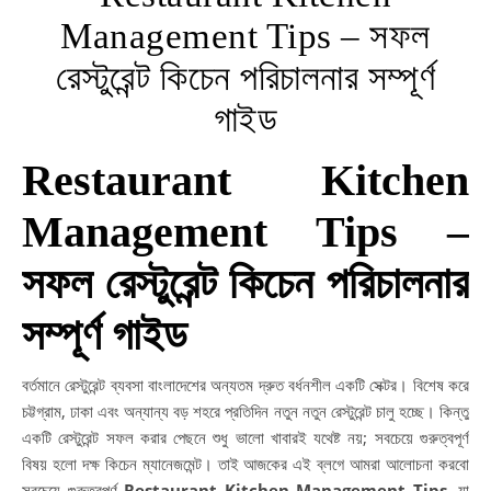
Management Tips – সফল
রেস্টুরেন্ট কিচেন পরিচালনার সম্পূর্ণ
গাইড
Restaurant Kitchen
Management Tips –
সফল রেস্টুরেন্ট কিচেন পরিচালনার
সম্পূর্ণ গাইড
বর্তমানে রেস্টুরেন্ট ব্যবসা বাংলাদেশের অন্যতম দ্রুত বর্ধনশীল একটি সেক্টর। বিশেষ করে
চট্টগ্রাম, ঢাকা এবং অন্যান্য বড় শহরে প্রতিদিন নতুন নতুন রেস্টুরেন্ট চালু হচ্ছে। কিন্তু
একটি রেস্টুরেন্ট সফল করার পেছনে শুধু ভালো খাবারই যথেষ্ট নয়; সবচেয়ে গুরুত্বপূর্ণ
বিষয় হলো দক্ষ কিচেন ম্যানেজমেন্ট। তাই আজকের এই ব্লগে আমরা আলোচনা করবো
সবচেয়ে গুরুত্বপূর্ণ
Restaurant Kitchen Management Tips
, যা