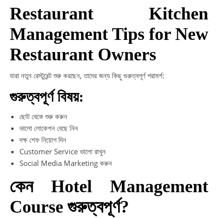
Restaurant Kitchen
Management Tips for New
Restaurant Owners
যারা নতুন রেস্টুরেন্ট শুরু করছেন, তাদের জন্য কিছু গুরুত্বপূর্ণ পরামর্শ:
গুরুত্বপূর্ণ বিষয়:
ছোট থেকে শুরু করুন
ভালো লোকেশন বেছে নিন
দক্ষ শেফ নিয়োগ দিন
Customer Service ভালো রাখুন
Social Media Marketing করুন
কেন Hotel Management
Course গুরুত্বপূর্ণ?