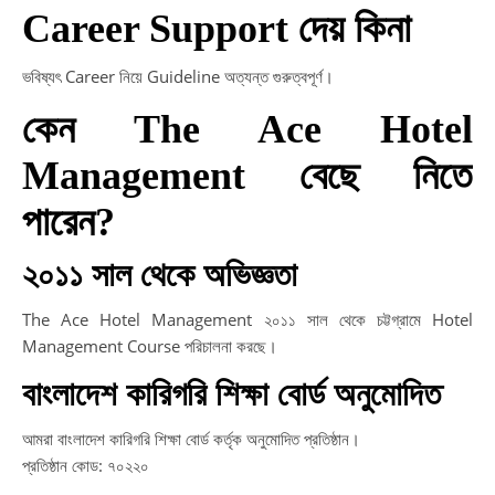
Career Support দেয় কিনা
ভবিষ্যৎ Career নিয়ে Guideline অত্যন্ত গুরুত্বপূর্ণ।
কেন The Ace Hotel
Management বেছে নিতে
পারেন?
২০১১ সাল থেকে অভিজ্ঞতা
The Ace Hotel Management ২০১১ সাল থেকে চট্টগ্রামে Hotel
Management Course পরিচালনা করছে।
বাংলাদেশ কারিগরি শিক্ষা বোর্ড অনুমোদিত
আমরা বাংলাদেশ কারিগরি শিক্ষা বোর্ড কর্তৃক অনুমোদিত প্রতিষ্ঠান।
প্রতিষ্ঠান কোড: ৭০২২০