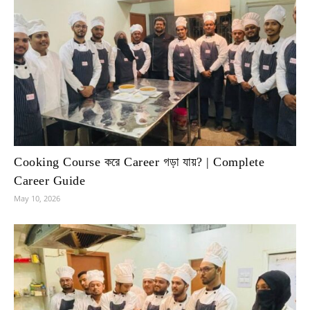
Cooking Course করে Career গড়া যায়? | Complete
Career Guide
May 10, 2026