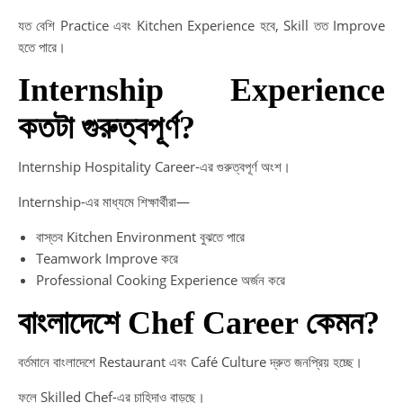
যত বেশি Practice এবং Kitchen Experience হবে, Skill তত Improve
হতে পারে।
Internship Experience
কতটা গুরুত্বপূর্ণ?
Internship Hospitality Career-এর গুরুত্বপূর্ণ অংশ।
Internship-এর মাধ্যমে শিক্ষার্থীরা—
বাস্তব Kitchen Environment বুঝতে পারে
Teamwork Improve করে
Professional Cooking Experience অর্জন করে
বাংলাদেশে Chef Career কেমন?
বর্তমানে বাংলাদেশে Restaurant এবং Café Culture দ্রুত জনপ্রিয় হচ্ছে।
ফলে Skilled Chef-এর চাহিদাও বাড়ছে।