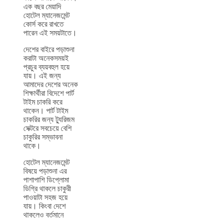
এক বছর মেয়াদি
হোটেল ম্যানেজমেন্ট
কোর্স করে রাখতে
পারেন এই সময়টাতে।
দেশের বাইরে পড়াশুনা
করাটা অনেকসময়ই
প্রচুর ব্যয়বহুল হয়ে
যায়। এই জন্য
আমাদের দেশের অনেক
শিক্ষার্থীরা বিদেশে পার্ট
টাইম চাকরি করে
থাকেন। পার্ট টাইম
চাকরির জন্য ট্যুরিজম
সেক্টরে সবচেয়ে বেশি
চাকুরির সম্ভাবনা
থাকে।
হোটেল ম্যানেজমেন্ট
বিষয়ে পড়াশুনা এর
পাশাপাশি ডিপ্লোমা
ডিগ্রি থাকলে চাকুরী
পাওয়াটা সহজ হয়ে
যায়। কিংবা দেশে
থাকলেও বর্তমানে