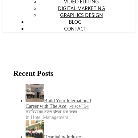
VIDEO EDITING
DIGITAL MARKETING
GRAPHICS DESIGN
BLOG
CONTACT
Recent Posts
Build Your International
Career with The Ace | আন্তর্জাতিক
ক্যারিয়ারের সফল যাত্রা শুরু করুন
In Hotel Management
Hospitality Industry