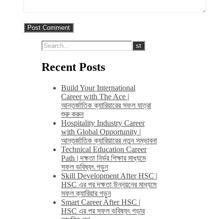
Recent Posts
Build Your International
Career with The Ace |
আন্তর্জাতিক ক্যারিয়ারের সফল যাত্রা
শুরু করুন
Hospitality Industry Career
with Global Opportunity |
আন্তর্জাতিক ক্যারিয়ারের নতুন সম্ভাবনা
Technical Education Career
Path | দক্ষতা নির্ভর শিক্ষার মাধ্যমে
সফল ভবিষ্যৎ গড়ুন
Skill Development After HSC |
HSC এর পর দক্ষতা উন্নয়নের মাধ্যমে
সফল ক্যারিয়ার গড়ুন
Smart Career After HSC |
HSC এর পর সফল ভবিষ্যৎ গড়ার