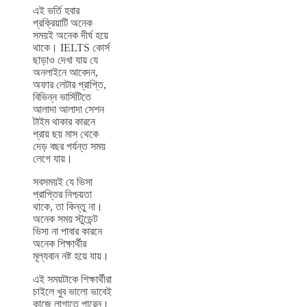
এই ভর্তি হবার
প্রক্রিয়াটি অনেক
সময়ই অনেক দীর্ঘ হয়ে
থাকে। IELTS কোর্স
ছাড়াও দেখা যায় যে
অনলাইনে আবেদন,
অফার লেটার প্রাপ্তি,
বিভিন্ন ভার্সিটিতে
আলাদা আলাদা সেশন
টাইম থাকার কারনে
প্রায় ছয় মাস থেকে
দেড় বছর পর্যন্ত সময়
লেগে যায়।
সবসময়ই যে ভিসা
প্রাপ্তির নিশ্চয়তা
থাকে, তা কিন্তু না।
অনেক সময় স্টুডেন্ট
ভিসা না পাবার কারনে
অনেক শিক্ষার্থীর
মূল্যবান নষ্ট হয়ে যায়।
এই সময়টাকে শিক্ষার্থীরা
চাইলে খুব ভালো ভাবেই
কাজে লাগাতে পারেন।