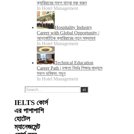
ক্যারিয়ারের সফল যাত্রা শুরু করুন
In Hotel Management
Hospitality Industry
Career with Global Opportunity |
আন্তর্জাতিক ক্যারিয়ারের নতুন সম্ভাবনা
In Hotel Management
Technical Education
Career Path | দক্ষতা নির্ভর শিক্ষার মাধ্যমে
সফল ভবিষ্যৎ গড়ুন
In Hotel Management
IELTS কোর্স
এর পাশাপাশি
হোটেল
ম্যানেজমেন্ট