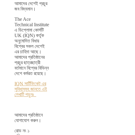
আমাদের দেশেই প্রচুর
জব বিদ্যমান।
The Ace
Technical Institute
এ ডিপ্লোমা কোর্সটি
UK (IQN) কর্তৃক
অনুমোদিত বিধায়
বিশ্বের সকল দেশেই
এর চাহিদা আছে।
আমাদের প্রতিষ্ঠানের
প্রচুর ছাত্রছাত্রী
বর্তমানে বিশ্বের বিভিন্ন
দেশে কর্মরত রয়েছে।
IQN সার্টিফিকেট এর
সুবিধাসমূহ জানতে এই
লেখাটি পড়ুনঃ
আমাদের প্রতিষ্ঠানে
যোগাযোগ করুন।
রোড নং ১