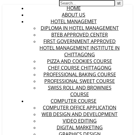
HOME
ABOUT US
HOTEL MANAGEMET
DIPLOMA IN HOTEL MANAGEMENT
BTEB APPROVED CENTER
FIRST GOVERNMENT APPROVED
HOTEL MANAGEMENT INSTITUTE IN
CHITTAGONG
PIZZA AND COOKIES COURSE
CHEF COURSE CHITTAGONG
PROFESSIONAL BAKING COURSE
PROFESSIONAL SWEET COURSE
SWISS ROLL AND BROWNIES
COURSE
COMPUTER COURSE
COMPUTER OFFICE APPLICATION
WEB DESIGN AND DEVELOPMENT
VIDEO EDITING
DIGITAL MARKETING
GRAPHICS DESIGN