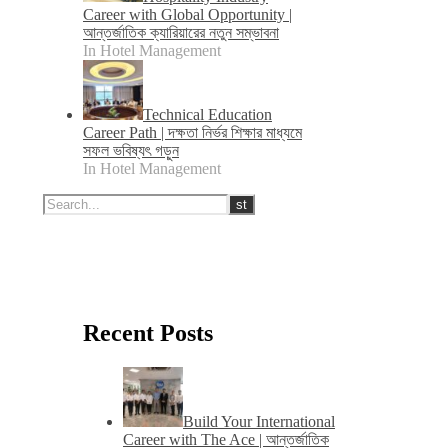
Career with Global Opportunity |
আন্তর্জাতিক ক্যারিয়ারের নতুন সম্ভাবনা
In Hotel Management
Technical Education
Career Path | দক্ষতা নির্ভর শিক্ষার মাধ্যমে
সফল ভবিষ্যৎ গড়ুন
In Hotel Management
Recent Posts
Build Your International
Career with The Ace | আন্তর্জাতিক