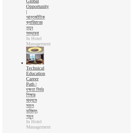
Global
Opportunity
|
আন্তর্জাতিক
ক্যারিয়ারের
নতুন
সম্ভাবনা
In Hotel
Management
Technical
Education
Career
Path |
দক্ষতা নির্ভর
শিক্ষার
মাধ্যমে
সফল
ভবিষ্যৎ
গড়ুন
In Hotel
Management