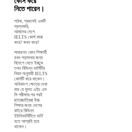
কোর্স করে
নিতে পারেন।
পাঠক, প্রথমেই একটি
প্রশ্নকরি,
আমাদের দেশে
IELTS কোর্স কারা
করে? কখন করে?
সাধারণত কোন শিক্ষার্থী
যখন পড়াশুনার জন্য
বিদেশে যেতে ইচ্ছুক
তখন বিভিন্ন ভার্সিটির
নিয়ম অনুযায়ী IELTS
কোর্সটি করে থাকেন।
অধিকাংশ ক্ষেত্রে দেখা
যায় যে মুলত এইচ এস
সি পরীক্ষার পর পরই
ছাত্রছাত্রিরা উচ্চ
শিক্ষার জন্য দেশের
বাইরে বিভিন্ন
ইউনিভার্সিটিতে ভর্তি
হতে আগ্রহি হয়ে
থাকেন।