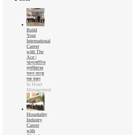
Build
Your
International
Career
with The
Ace |
আন্তর্জাতিক
ক্যারিয়ারের
সফল যাত্রা
শুরু করুন
In Hotel
Management
Hospitality
Industry
Career
with