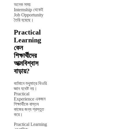
অনেক সময়
Internship থেকেই
Job Opportunity
তৈরি হয়েছে।
Practical
Learning
কেন
শিক্ষার্থীদের
আত্মবিশ্বাস
বাড়ায়?
বর্তমানে শুধুমাত্র থিওরি
জ্ঞান যথেষ্ট নয়।
Practical
Experience একজন
শিক্ষার্থীকে বাস্তব
কাজের জন্য প্রস্তুত
করে।
Practical Learning