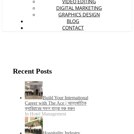
VIDEO EDITING
DIGITAL MARKETING
GRAPHICS DESIGN
BLOG
CONTACT
Recent Posts
Build Your International
Career with The Ace | আন্তর্জাতিক
ক্যারিয়ারের সফল যাত্রা শুরু করুন
In Hotel Management
Hospitality Industry