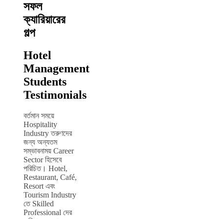
সফল
ক্যারিয়ারের
গল্প
Hotel
Management
Students
Testimonials
বর্তমান সময়ে
Hospitality
Industry তরুণদের
জন্য অন্যতম
সম্ভাবনাময় Career
Sector হিসেবে
পরিচিত। Hotel,
Restaurant, Café,
Resort এবং
Tourism Industry
তে Skilled
Professional দের