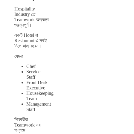
Hospitality
Industry তে
Teamwork অত্যন্ত
গুরুত্বপূর্ণ।
একটি Hotel বা
Restaurant এ সবাই
মিলে কাজ করেন।
যেমনঃ
Chef
Service
Staff
Front Desk
Executive
Housekeeping
Team
Management
Staff
শিক্ষার্থীরা
Teamwork এর
মাধ্যমে