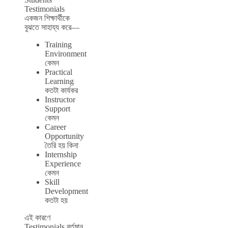
Testimonials
একজন শিক্ষার্থীকে
বুঝতে সাহায্য করে—
Training
Environment
কেমন
Practical
Learning
কতটা কার্যকর
Instructor
Support
কেমন
Career
Opportunity
তৈরি হয় কিনা
Internship
Experience
কেমন
Skill
Development
কতটা হয়
এই কারণে
Testimonials বর্তমান