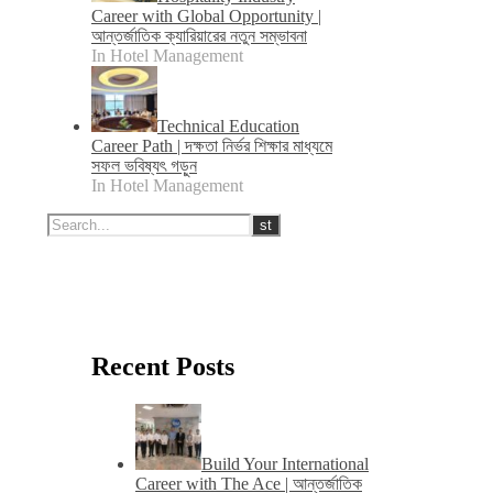
Career with Global Opportunity |
আন্তর্জাতিক ক্যারিয়ারের নতুন সম্ভাবনা
In Hotel Management
Technical Education
Career Path | দক্ষতা নির্ভর শিক্ষার মাধ্যমে
সফল ভবিষ্যৎ গড়ুন
In Hotel Management
Recent Posts
Build Your International
Career with The Ace | আন্তর্জাতিক