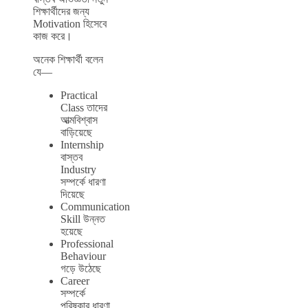
শিক্ষার্থীদের জন্য
Motivation হিসেবে
কাজ করে।
অনেক শিক্ষার্থী বলেন
যে—
Practical
Class তাদের
আত্মবিশ্বাস
বাড়িয়েছে
Internship
বাস্তব
Industry
সম্পর্কে ধারণা
দিয়েছে
Communication
Skill উন্নত
হয়েছে
Professional
Behaviour
গড়ে উঠেছে
Career
সম্পর্কে
পরিষ্কার ধারণা