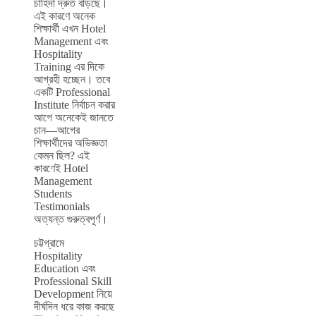
চাহিদা দ্রুত বাড়ছে।
এই কারণে অনেক
শিক্ষার্থী এখন Hotel
Management এবং
Hospitality
Training এর দিকে
আগ্রহী হচ্ছেন। তবে
একটি Professional
Institute নির্বাচন করার
আগে অনেকেই জানতে
চান—আগের
শিক্ষার্থীদের অভিজ্ঞতা
কেমন ছিল? এই
কারণেই Hotel
Management
Students
Testimonials
অত্যন্ত গুরুত্বপূর্ণ।
চট্টগ্রামে
Hospitality
Education এবং
Professional Skill
Development নিয়ে
দীর্ঘদিন ধরে কাজ করছে