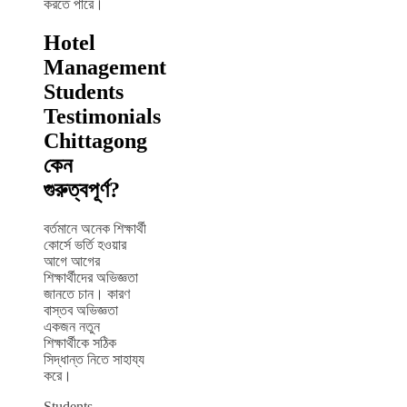
করতে পারে।
Hotel
Management
Students
Testimonials
Chittagong
কেন
গুরুত্বপূর্ণ?
বর্তমানে অনেক শিক্ষার্থী
কোর্সে ভর্তি হওয়ার
আগে আগের
শিক্ষার্থীদের অভিজ্ঞতা
জানতে চান। কারণ
বাস্তব অভিজ্ঞতা
একজন নতুন
শিক্ষার্থীকে সঠিক
সিদ্ধান্ত নিতে সাহায্য
করে।
Students