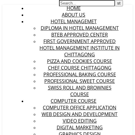
HOME
ABOUT US
HOTEL MANAGEMET
DIPLOMA IN HOTEL MANAGEMENT
BTEB APPROVED CENTER
FIRST GOVERNMENT APPROVED
HOTEL MANAGEMENT INSTITUTE IN
CHITTAGONG
PIZZA AND COOKIES COURSE
CHEF COURSE CHITTAGONG
PROFESSIONAL BAKING COURSE
PROFESSIONAL SWEET COURSE
SWISS ROLL AND BROWNIES
COURSE
COMPUTER COURSE
COMPUTER OFFICE APPLICATION
WEB DESIGN AND DEVELOPMENT
VIDEO EDITING
DIGITAL MARKETING
GRAPHICS DESIGN