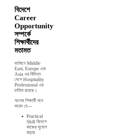
বিদেশে
Career
Opportunity
সম্পর্কে
শিক্ষার্থীদের
মতামত
বর্তমানে Middle
East, Europe এবং
Asia এর বিভিন্ন
দেশে Hospitality
Professional এর
চাহিদা রয়েছে।
অনেক শিক্ষার্থী মনে
করেন যে—
Practical
Skill বিদেশে
কাজের সুযোগ
বাড়ায়