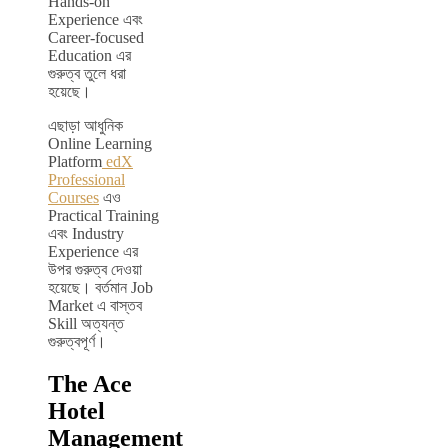
Hands-on
Experience এবং
Career-focused
Education এর
গুরুত্ব তুলে ধরা
হয়েছে।
এছাড়া আধুনিক
Online Learning
Platform
edX
Professional
Courses
এও
Practical Training
এবং Industry
Experience এর
উপর গুরুত্ব দেওয়া
হয়েছে। বর্তমান Job
Market এ বাস্তব
Skill অত্যন্ত
গুরুত্বপূর্ণ।
The Ace
Hotel
Management