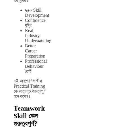
এর সুবিধাঃ
দ্রুত Skill
Development
Confidence
বৃদ্ধি
Real
Industry
Understanding
Better
Career
Preparation
Professional
Behaviour
তৈরি
এই কারণে শিক্ষার্থীরা
Practical Training
কে অত্যন্ত গুরুত্বপূর্ণ
মনে করেন।
Teamwork
Skill কেন
গুরুত্বপূর্ণ?