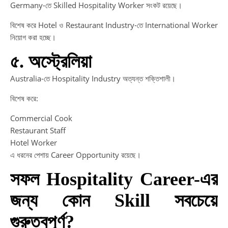
Germany-তে Skilled Hospitality Worker সংকট রয়েছে।
বিশেষ করে Hotel ও Restaurant Industry-তে International Worker
নিয়োগ করা হচ্ছে।
৫. অস্ট্রেলিয়া
Australia-তে Hospitality Industry অত্যন্ত শক্তিশালী।
বিশেষ করে:
Commercial Cook
Restaurant Staff
Hotel Worker
এ ধরনের পেশায় Career Opportunity রয়েছে।
সফল Hospitality Career-এর
জন্য কোন Skill সবচেয়ে
গুরুত্বপূর্ণ?