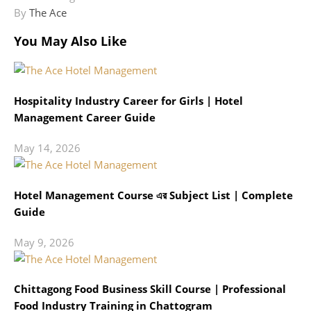
By
The Ace
You May Also Like
Hospitality Industry Career for Girls | Hotel
Management Career Guide
May 14, 2026
Hotel Management Course এর Subject List | Complete
Guide
May 9, 2026
Chittagong Food Business Skill Course | Professional
Food Industry Training in Chattogram