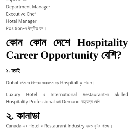
Department Manager
Executive Chef
I
Hotel Manager
Position-এ উন্নীত হন।
In
di
কোন কোন দেশে Hospitality
no
re
Career Opportunity বেশি?
a
20
১. দুবাই
Dubai বর্তমানে বিশ্বের অন্যতম বড় Hospitality Hub।
Luxury Hotel ও International Restaurant-এ Skilled
Hospitality Professional-এর Demand অত্যন্ত বেশি।
২. কানাডা
Canada-এর Hotel ও Restaurant Industry দ্রুত বৃদ্ধি পাচ্ছে।