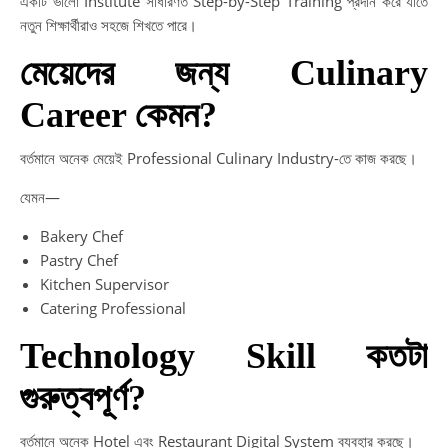
একটি ভালো Institute সাধারণত Step-by-Step Training প্রদান করে যাতে
নতুন শিক্ষার্থীরাও সহজে শিখতে পারে।
মেয়েদের জন্য Culinary
Career কেমন?
বর্তমানে অনেক মেয়েই Professional Culinary Industry-তে কাজ করছে।
যেমন—
Bakery Chef
Pastry Chef
Kitchen Supervisor
Catering Professional
Technology Skill কতটা
গুরুত্বপূর্ণ?
বর্তমানে অনেক Hotel এবং Restaurant Digital System ব্যবহার করছে।