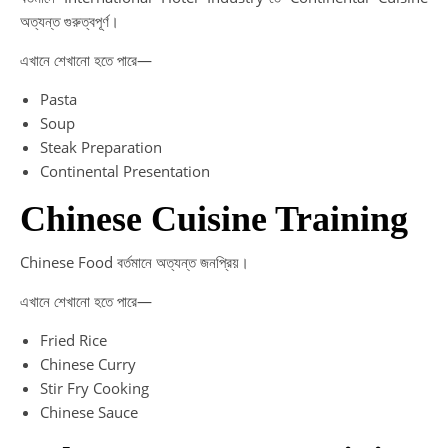
অত্যন্ত গুরুত্বপূর্ণ।
এখানে শেখানো হতে পারে—
Pasta
Soup
Steak Preparation
Continental Presentation
Chinese Cuisine Training
Chinese Food বর্তমানে অত্যন্ত জনপ্রিয়।
এখানে শেখানো হতে পারে—
Fried Rice
Chinese Curry
Stir Fry Cooking
Chinese Sauce