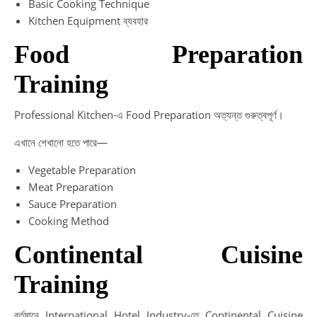
Basic Cooking Technique
Kitchen Equipment ব্যবহার
Food Preparation
Training
Professional Kitchen-এ Food Preparation অত্যন্ত গুরুত্বপূর্ণ।
এখানে শেখানো হতে পারে—
Vegetable Preparation
Meat Preparation
Sauce Preparation
Cooking Method
Continental Cuisine
Training
বর্তমানে International Hotel Industry-তে Continental Cuisine