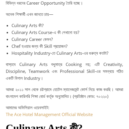
বিভিন্ন ধরনের Career Opportunity তৈরি হচ্ছে।
অনেক শিক্ষার্থী এখন জানতে চায়—
Culinary Arts কী?
Culinary Arts Course-এ কী শেখানো হয়?
Culinary Career কেমন?
Chef হওয়ার জন্য কী Skill প্রয়োজন?
Hospitality Industry-তে Culinary Arts-এর গুরুত্ব কতটা?
বাস্তবে Culinary Arts শুধুমাত্র Cooking নয়; এটি Creativity,
Discipline, Teamwork এবং Professional Skill-এর সমন্বয়ে গঠিত
একটি বিশাল Industry।
আমরা ২০১১ সাল থেকে চট্টগ্রামে হোটেল ম্যানেজমেন্ট কোর্স নিয়ে কাজ করছি। আমরা
বাংলাদেশ কারিগরি শিক্ষা বোর্ড কর্তৃক অনুমোদিত। (প্রতিষ্ঠান কোড: ৭০২২০)
আমাদের অফিসিয়াল ওয়েবসাইট:
The Ace Hotel Management Official Website
Culinary Arts কী?