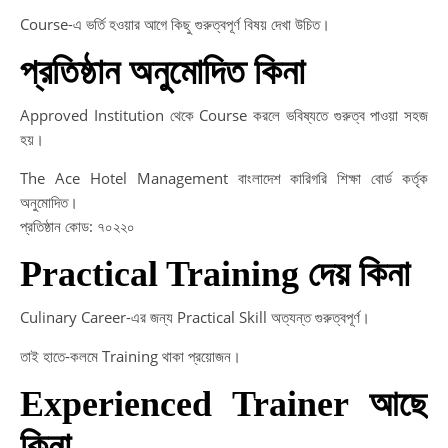
Course-এ ভর্তি হওয়ার আগে কিছু গুরুত্বপূর্ণ বিষয় দেখা উচিত।
প্রতিষ্ঠান অনুমোদিত কিনা
Approved Institution থেকে Course করলে ভবিষ্যতে গুরুত্ব পাওয়া সহজ
হয়।
The Ace Hotel Management বাংলাদেশ কারিগরি শিক্ষা বোর্ড কর্তৃক
অনুমোদিত।
প্রতিষ্ঠান কোড: ৭০২২০
Practical Training দেয় কিনা
Culinary Career-এর জন্য Practical Skill অত্যন্ত গুরুত্বপূর্ণ।
তাই হাতে-কলমে Training থাকা প্রয়োজন।
Experienced Trainer আছে
কিনা