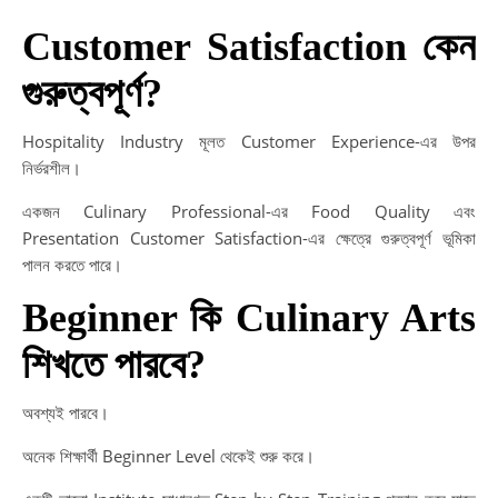
Customer Satisfaction কেন
গুরুত্বপূর্ণ?
Hospitality Industry মূলত Customer Experience-এর উপর
নির্ভরশীল।
একজন Culinary Professional-এর Food Quality এবং
Presentation Customer Satisfaction-এর ক্ষেত্রে গুরুত্বপূর্ণ ভূমিকা
পালন করতে পারে।
Beginner কি Culinary Arts
শিখতে পারবে?
অবশ্যই পারবে।
অনেক শিক্ষার্থী Beginner Level থেকেই শুরু করে।