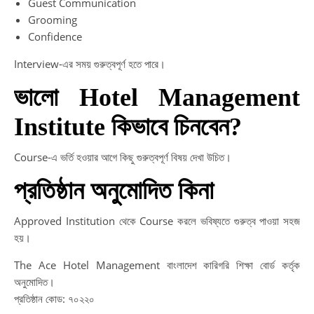
Guest Communication
Grooming
Confidence
Interview-এর সময় গুরুত্বপূর্ণ হতে পারে।
ভালো Hotel Management
Institute কিভাবে চিনবেন?
Course-এ ভর্তি হওয়ার আগে কিছু গুরুত্বপূর্ণ বিষয় দেখা উচিত।
প্রতিষ্ঠান অনুমোদিত কিনা
Approved Institution থেকে Course করলে ভবিষ্যতে গুরুত্ব পাওয়া সহজ
হয়।
The Ace Hotel Management বাংলাদেশ কারিগরি শিক্ষা বোর্ড কর্তৃক
অনুমোদিত।
প্রতিষ্ঠান কোড: ৭০২২০