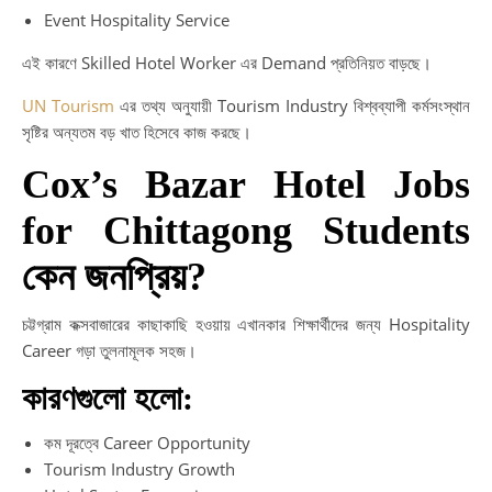
Event Hospitality Service
এই কারণে Skilled Hotel Worker এর Demand প্রতিনিয়ত বাড়ছে।
UN Tourism
এর তথ্য অনুযায়ী Tourism Industry বিশ্বব্যাপী কর্মসংস্থান
সৃষ্টির অন্যতম বড় খাত হিসেবে কাজ করছে।
Cox’s Bazar Hotel Jobs
for Chittagong Students
কেন জনপ্রিয়?
চট্টগ্রাম কক্সবাজারের কাছাকাছি হওয়ায় এখানকার শিক্ষার্থীদের জন্য Hospitality
Career গড়া তুলনামূলক সহজ।
কারণগুলো হলো:
কম দূরত্বে Career Opportunity
Tourism Industry Growth