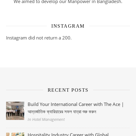
We aimed to develop our Manpower in Bangladesh.
INSTAGRAM
Instagram did not return a 200.
RECENT POSTS
Build Your International Career with The Ace |
আন্তর্জাতিক ক্যারিয়ারের সফল যাত্রা শুরু করুন
In Hotel Management
Hospitality Industry Career with Global