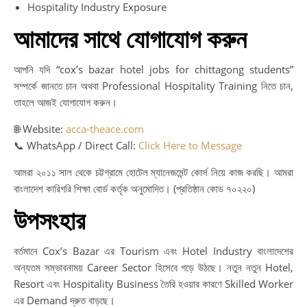
Hospitality Industry Exposure
আমাদের সাথে যোগাযোগ করুন
আপনি যদি “cox’s bazar hotel jobs for chittagong students”
সম্পর্কে জানতে চান অথবা Professional Hospitality Training নিতে চান,
তাহলে আজই যোগাযোগ করুন।
🌐 Website:
acca-theace.com
📞 WhatsApp / Direct Call:
Click Here to Message
আমরা ২০১১ সাল থেকে চট্টগ্রামে হোটেল ম্যানেজমেন্ট কোর্স নিয়ে কাজ করছি। আমরা
বাংলাদেশ কারিগরি শিক্ষা বোর্ড কর্তৃক অনুমোদিত। (প্রতিষ্ঠান কোড ৭০২২০)
উপসংহার
বর্তমানে Cox’s Bazar এর Tourism এবং Hotel Industry বাংলাদেশের
অন্যতম সম্ভাবনাময় Career Sector হিসেবে গড়ে উঠছে। নতুন নতুন Hotel,
Resort এবং Hospitality Business তৈরি হওয়ার কারণে Skilled Worker
এর Demand দ্রুত বাড়ছে।