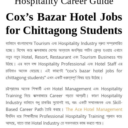
Hospitality Career Guide
Cox’s Bazar Hotel Jobs
for Chittagong Students
বর্তমানে বাংলাদেশের Tourism এবং Hospitality Industry দ্রুত সম্প্রসারিত
হচ্ছে। বিশেষ করে কক্সবাজার দেশের অন্যতম জনপ্রিয় পর্যটন কেন্দ্র হওয়ায় এখানে
নতুন নতুন Hotel, Resort, Restaurant এবং Tourism Business গড়ে
উঠছে। এর ফলে দক্ষ Hospitality Professional এবং Hotel Staff এর
চাহিদাও অনেক বেড়েছে। এই কারণেই “cox’s bazar hotel jobs for
chittagong students” এখন একটি গুরুত্বপূর্ণ বিষয় হয়ে উঠেছে।
চট্টগ্রামের অনেক শিক্ষার্থী এখন Hotel Management এবং Hospitality
Training নিয়ে কক্সবাজারে Career গড়তে আগ্রহী। কারণ Hospitality
Industry বর্তমানে শুধু চাকরির সুযোগই নয়, বরং একটি সম্মানজনক এবং Skill-
Based Career Path তৈরি করছে।
The Ace Hotel Management
দীর্ঘদিন ধরে শিক্ষার্থীদের Professional Hospitality Training প্রদান করে
আসছে, যাতে তারা Hotel Industry তে সফলভাবে কাজ করতে পারে।