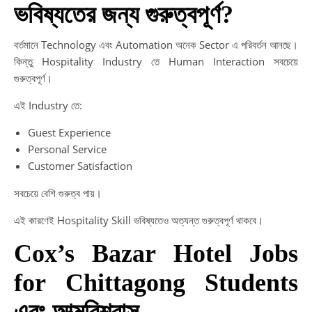
ভবিষ্যতের জন্য গুরুত্বপূর্ণ?
বর্তমানে Technology এবং Automation অনেক Sector এ পরিবর্তন আনছে।
কিন্তু Hospitality Industry তে Human Interaction সবচেয়ে
গুরুত্বপূর্ণ।
এই Industry তে:
Guest Experience
Personal Service
Customer Satisfaction
সবচেয়ে বেশি গুরুত্ব পায়।
এই কারণেই Hospitality Skill ভবিষ্যতেও অত্যন্ত গুরুত্বপূর্ণ থাকবে।
Cox’s Bazar Hotel Jobs
for Chittagong Students
এবং আত্মবিশ্বাস