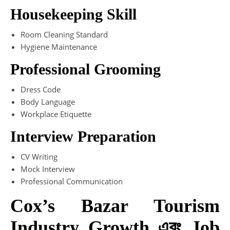
Housekeeping Skill
Room Cleaning Standard
Hygiene Maintenance
Professional Grooming
Dress Code
Body Language
Workplace Etiquette
Interview Preparation
CV Writing
Mock Interview
Professional Communication
Cox’s Bazar Tourism
Industry Growth এবং Job