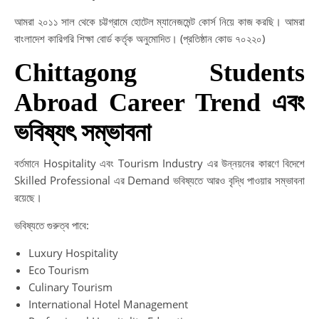
আমরা ২০১১ সাল থেকে চট্টগ্রামে হোটেল ম্যানেজমেন্ট কোর্স নিয়ে কাজ করছি। আমরা
বাংলাদেশ কারিগরি শিক্ষা বোর্ড কর্তৃক অনুমোদিত। (প্রতিষ্ঠান কোড ৭০২২০)
Chittagong Students
Abroad Career Trend এবং
ভবিষ্যৎ সম্ভাবনা
বর্তমানে Hospitality এবং Tourism Industry এর উন্নয়নের কারণে বিদেশে
Skilled Professional এর Demand ভবিষ্যতে আরও বৃদ্ধি পাওয়ার সম্ভাবনা
রয়েছে।
ভবিষ্যতে গুরুত্ব পাবে:
Luxury Hospitality
Eco Tourism
Culinary Tourism
International Hotel Management