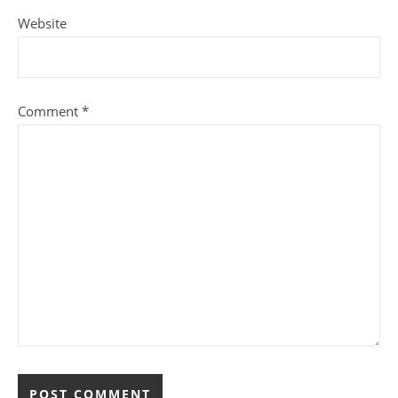
Website
Comment
*