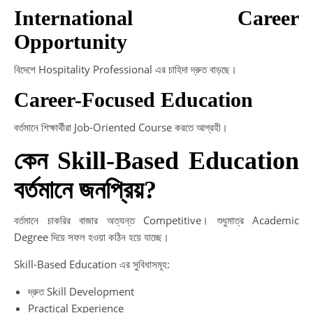
International Career
Opportunity
বিদেশে Hospitality Professional এর চাহিদা দ্রুত বাড়ছে।
Career-Focused Education
বর্তমানে শিক্ষার্থীরা Job-Oriented Course করতে আগ্রহী।
কেন Skill-Based Education
বর্তমানে জনপ্রিয়?
বর্তমানে চাকরির বাজার অত্যন্ত Competitive। শুধুমাত্র Academic
Degree দিয়ে সফল হওয়া কঠিন হয়ে যাচ্ছে।
Skill-Based Education এর সুবিধাসমূহ:
দ্রুত Skill Development
Practical Experience