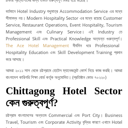
চাকরি প্রত্যাশীদের জন্য একটি গুরুত্বপূর্ণ বিষয় হয়ে উঠেছে।
বর্তমানে Hotel Industry শুধুমাত্র Accommodation Service এর মধ্যে
সীমাবদ্ধ নয়। Modern Hospitality Sector এর মধ্যে রয়েছে Customer
Service, Restaurant Operations, Event Hospitality, Tourism
Management এবং Culinary Service। এই Industry তে
Professional Skill এবং Practical Knowledge অত্যন্ত গুরুত্বপূর্ণ।
The Ace Hotel Management
দীর্ঘদিন ধরে Professional
Hospitality Education এবং Skill Development Training প্রদান
করে আসছে।
আমরা ২০১১ সাল থেকে চট্টগ্রামে হোটেল ম্যানেজমেন্ট কোর্স নিয়ে কাজ করছি। আমরা
বাংলাদেশ কারিগরি শিক্ষা বোর্ড কর্তৃক অনুমোদিত। (প্রতিষ্ঠান কোড ৭০২২০)
Chittagong Hotel Sector
কেন গুরুত্বপূর্ণ?
চট্টগ্রাম বাংলাদেশের অন্যতম Commercial এবং Port City। Business
Travel, Tourism এবং Corporate Activity বৃদ্ধির কারণে এখানে Hotel