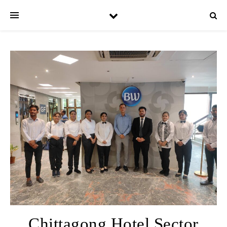
Chittagong Hotel Sector