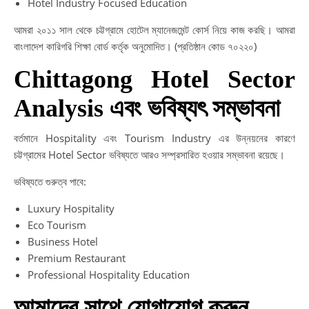
Hotel Industry Focused Education
আমরা ২০১১ সাল থেকে চট্টগ্রামে হোটেল ম্যানেজমেন্ট কোর্স নিয়ে কাজ করছি। আমরা
বাংলাদেশ কারিগরি শিক্ষা বোর্ড কর্তৃক অনুমোদিত। (প্রতিষ্ঠান কোড ৭০২২০)
Chittagong Hotel Sector
Analysis এবং ভবিষ্যৎ সম্ভাবনা
বর্তমানে Hospitality এবং Tourism Industry এর উন্নয়নের কারণে
চট্টগ্রামের Hotel Sector ভবিষ্যতে আরও সম্প্রসারিত হওয়ার সম্ভাবনা রয়েছে।
ভবিষ্যতে গুরুত্ব পাবে:
Luxury Hospitality
Eco Tourism
Business Hotel
Premium Restaurant
Professional Hospitality Education
আমাদের সাথে যোগাযোগ করুন