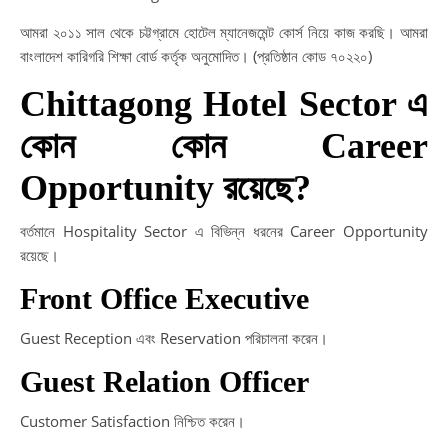
আমরা ২০১১ সাল থেকে চট্টগ্রামে হোটেল ম্যানেজমেন্ট কোর্স নিয়ে কাজ করছি। আমরা
বাংলাদেশ কারিগরি শিক্ষা বোর্ড কর্তৃক অনুমোদিত। (প্রতিষ্ঠান কোড ৭০২২০)
Chittagong Hotel Sector এ
কোন কোন Career
Opportunity রয়েছে?
বর্তমানে Hospitality Sector এ বিভিন্ন ধরনের Career Opportunity
রয়েছে।
Front Office Executive
Guest Reception এবং Reservation পরিচালনা করেন।
Guest Relation Officer
Customer Satisfaction নিশ্চিত করেন।