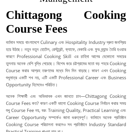
Chittagong Cooking
Course Fees
বর্তমান সময়ে বাংলাদেশে Culinary এবং Hospitality Industry দ্রুত জনপ্রিয়
হয়ে উঠছে। নতুন নতুন হোটেল, রেস্টুরেন্ট, ক্যাফে, বেকারি এবং ফুড ব্র্যান্ড তৈরি হওয়ার
কারণে Professional Cooking Skill এর চাহিদা আগের যেকোনো সময়ের
তুলনায় অনেক বেশি বৃদ্ধি পেয়েছে। বিশেষ করে চট্টগ্রামের মতো বড় শহরে Cooking
Course করার আগ্রহ তরুণদের মধ্যে দিন দিন বাড়ছে। কারণ এখন Cooking
শুধুমাত্র একটি শখ নয়, এটি একটি Professional Career এবং Business
Opportunity হিসেবেও পরিচিত।
অনেক শিক্ষার্থী এবং অভিভাবক এখন জানতে চান—Chittagong Cooking
Course Fees কত? কারণ একটি ভালো Cooking Course নির্বাচন করার সময়
শুধু Course Fee নয়, বরং Training Quality, Practical Learning এবং
Career Opportunity সম্পর্কেও জানা গুরুত্বপূর্ণ। বর্তমানে অনেক প্রতিষ্ঠান
Cooking Course পরিচালনা করলেও সব প্রতিষ্ঠানে Industry Standard
Practical Training পাওয়া যায় না।