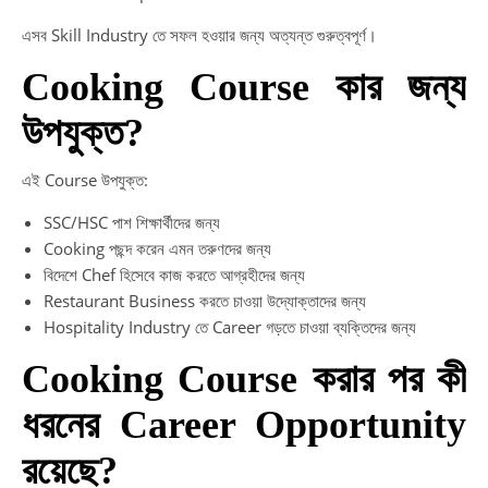
এসব Skill Industry তে সফল হওয়ার জন্য অত্যন্ত গুরুত্বপূর্ণ।
Cooking Course কার জন্য
উপযুক্ত?
এই Course উপযুক্ত:
SSC/HSC পাশ শিক্ষার্থীদের জন্য
Cooking পছন্দ করেন এমন তরুণদের জন্য
বিদেশে Chef হিসেবে কাজ করতে আগ্রহীদের জন্য
Restaurant Business করতে চাওয়া উদ্যোক্তাদের জন্য
Hospitality Industry তে Career গড়তে চাওয়া ব্যক্তিদের জন্য
Cooking Course করার পর কী
ধরনের Career Opportunity
রয়েছে?