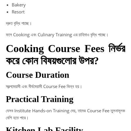
Bakery
Resort
দ্রুত বৃদ্ধি পাচ্ছে।
ফলে Cooking এবং Culinary Training এর চাহিদাও বৃদ্ধি পাচ্ছে।
Cooking Course Fees নির্ভর
করে কোন বিষয়গুলোর উপর?
Course Duration
স্বল্পমেয়াদী এবং দীর্ঘমেয়াদী Course Fee ভিন্ন হয়।
Practical Training
যেসব Institute Hands-on Training দেয়, তাদের Course Fee তুলনামূলক
বেশি হতে পারে।
Kitchen Lab Facility