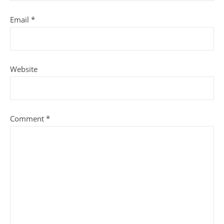
Email
*
Website
Comment
*