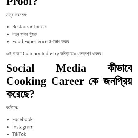
Proof?
মানুষ সবসময়:
Restaurant এ যাবে
নতুন খাবার খুঁজবে
Food Experience উপভোগ করবে
এই কারণে Culinary Industry ভবিষ্যতেও গুরুত্বপূর্ণ থাকবে।
Social Media কীভাবে
Cooking Career কে জনপ্রিয়
করেছে?
বর্তমানে:
Facebook
Instagram
TikTok