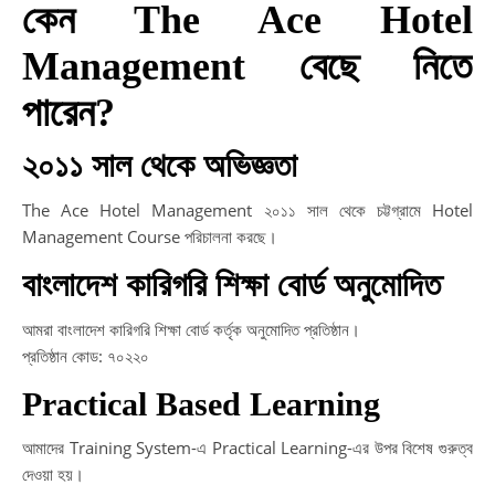
কেন The Ace Hotel
Management বেছে নিতে
পারেন?
২০১১ সাল থেকে অভিজ্ঞতা
The Ace Hotel Management ২০১১ সাল থেকে চট্টগ্রামে Hotel
Management Course পরিচালনা করছে।
বাংলাদেশ কারিগরি শিক্ষা বোর্ড অনুমোদিত
আমরা বাংলাদেশ কারিগরি শিক্ষা বোর্ড কর্তৃক অনুমোদিত প্রতিষ্ঠান।
প্রতিষ্ঠান কোড: ৭০২২০
Practical Based Learning
আমাদের Training System-এ Practical Learning-এর উপর বিশেষ গুরুত্ব
দেওয়া হয়।