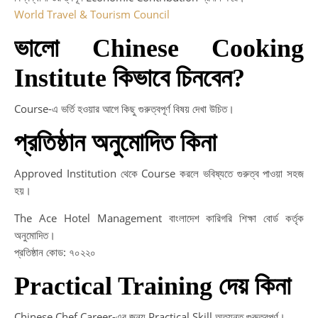
World Travel & Tourism Council
ভালো Chinese Cooking
Institute কিভাবে চিনবেন?
Course-এ ভর্তি হওয়ার আগে কিছু গুরুত্বপূর্ণ বিষয় দেখা উচিত।
প্রতিষ্ঠান অনুমোদিত কিনা
Approved Institution থেকে Course করলে ভবিষ্যতে গুরুত্ব পাওয়া সহজ
হয়।
The Ace Hotel Management বাংলাদেশ কারিগরি শিক্ষা বোর্ড কর্তৃক
অনুমোদিত।
প্রতিষ্ঠান কোড: ৭০২২০
Practical Training দেয় কিনা
Chinese Chef Career-এর জন্য Practical Skill অত্যন্ত গুরুত্বপূর্ণ।