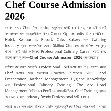
Chef Course Admission
2026
বর্তমান সময়ে Chef Profession শুধুমাত্র একটি চাকরি নয়, বরং এটি একটি
সম্মানজনক এবং আন্তর্জাতিক মানের Career Opportunity হিসেবে পরিচিত।
Hotel, Restaurant, Resort, Café, Bakery এবং Catering
Industry দ্রুত সম্প্রসারিত হওয়ায় Skilled Chef দের চাহিদা দিন দিন বৃদ্ধি
পাচ্ছে। তাই যারা ভবিষ্যতে Professional Culinary Career গড়তে চান,
তাদের জন্য সুখবর—
Chef Course Admission 2026
শুরু হয়েছে।
বর্তমানে শুধু রান্না জানলেই Professional Chef হওয়া যায় না। একজন সফল
Chef হওয়ার জন্য প্রয়োজন Practical Kitchen Skill, Food
Presentation, Kitchen Management, Hygiene Knowledge
এবং Professional Culinary Training। The Ace Hotel
Management দীর্ঘদিন ধরে শিক্ষার্থীদের বাস্তবভিত্তিক Chef Training প্রদান
করে আসছে এবং Industry Ready Professional তৈরি করছে।
আমরা ২০১১ সাল থেকে চট্টগ্রামে হোটেল ম্যানেজমেন্ট কোর্স নিয়ে কাজ করছি। আমরা