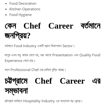
Food Decoration
Kitchen Operations
Food Hygiene
কেন Chef Career বর্তমানে
জনপ্রিয়?
বর্তমানে Food Industry একটি দ্রুত বিকাশমান Sector।
মানুষ এখন শুধু খাবার খেতে নয়, বরং ভালো Presentation এবং Quality Food
Experience পেতে চায়।
ফলে Professional Chef দের চাহিদা বৃদ্ধি পাচ্ছে।
চট্টগ্রামে Chef Career এর
সম্ভাবনা
চট্টগ্রাম বর্তমানে Hospitality Industry এর অন্যতম বড় কেন্দ্র।