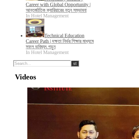
Career with Global Opportunity |
আন্তর্জাতিক ক্যারিয়ারের নতুন সম্ভাবনা
In Hotel Management
Technical Education
Career Path | দক্ষতা নির্ভর শিক্ষার মাধ্যমে
সফল ভবিষ্যৎ গড়ুন
In Hotel Management
Videos