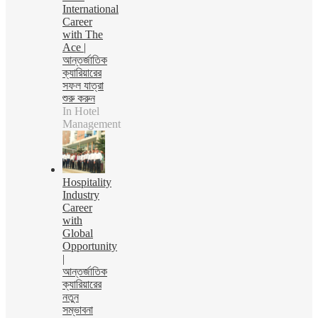
International
Career
with The
Ace |
আন্তর্জাতিক
ক্যারিয়ারের
সফল যাত্রা
শুরু করুন
In Hotel
Management
Hospitality
Industry
Career
with
Global
Opportunity
|
আন্তর্জাতিক
ক্যারিয়ারের
নতুন
সম্ভাবনা