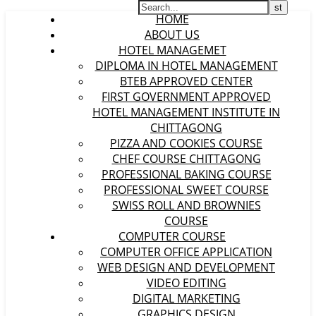
HOME
ABOUT US
HOTEL MANAGEMET
DIPLOMA IN HOTEL MANAGEMENT
BTEB APPROVED CENTER
FIRST GOVERNMENT APPROVED
HOTEL MANAGEMENT INSTITUTE IN
CHITTAGONG
PIZZA AND COOKIES COURSE
CHEF COURSE CHITTAGONG
PROFESSIONAL BAKING COURSE
PROFESSIONAL SWEET COURSE
SWISS ROLL AND BROWNIES
COURSE
COMPUTER COURSE
COMPUTER OFFICE APPLICATION
WEB DESIGN AND DEVELOPMENT
VIDEO EDITING
DIGITAL MARKETING
GRAPHICS DESIGN