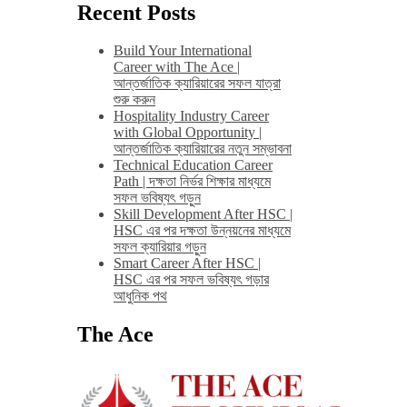
Recent Posts
Build Your International
Career with The Ace |
আন্তর্জাতিক ক্যারিয়ারের সফল যাত্রা
শুরু করুন
Hospitality Industry Career
with Global Opportunity |
আন্তর্জাতিক ক্যারিয়ারের নতুন সম্ভাবনা
Technical Education Career
Path | দক্ষতা নির্ভর শিক্ষার মাধ্যমে
সফল ভবিষ্যৎ গড়ুন
Skill Development After HSC |
HSC এর পর দক্ষতা উন্নয়নের মাধ্যমে
সফল ক্যারিয়ার গড়ুন
Smart Career After HSC |
HSC এর পর সফল ভবিষ্যৎ গড়ার
আধুনিক পথ
The Ace