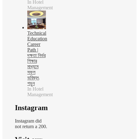
In Hotel
Management
Technical
Education
Career
Path |
দক্ষতা নির্ভর
শিক্ষার
মাধ্যমে
সফল
ভবিষ্যৎ
গড়ুন
In Hotel
Management
Instagram
Instagram did
not return a 200.