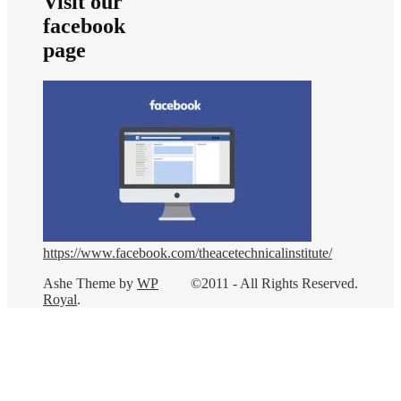
Visit our
facebook
page
https://www.facebook.com/theacetechnicalinstitute/
Ashe Theme by
WP
©2011 - All Rights Reserved.
Royal
.