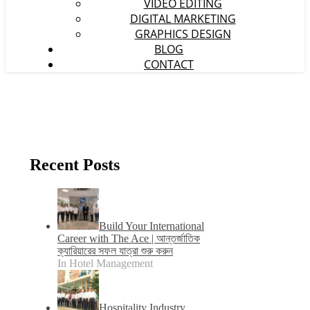
VIDEO EDITING
DIGITAL MARKETING
GRAPHICS DESIGN
BLOG
CONTACT
Recent Posts
Build Your International
Career with The Ace | আন্তর্জাতিক
ক্যারিয়ারের সফল যাত্রা শুরু করুন
In Hotel Management
Hospitality Industry