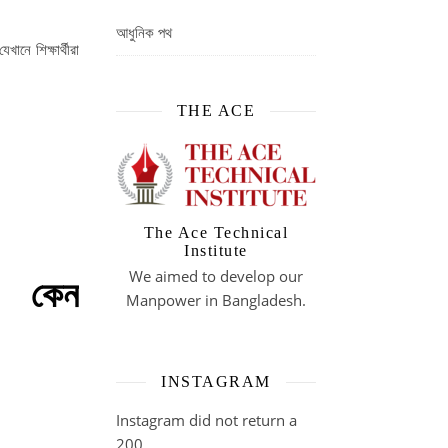
আধুনিক পথ
 শিক্ষার্থীরা
THE ACE
The Ace Technical
Institute
We aimed to develop our
 কেন
Manpower in Bangladesh.
INSTAGRAM
Instagram did not return a
200.