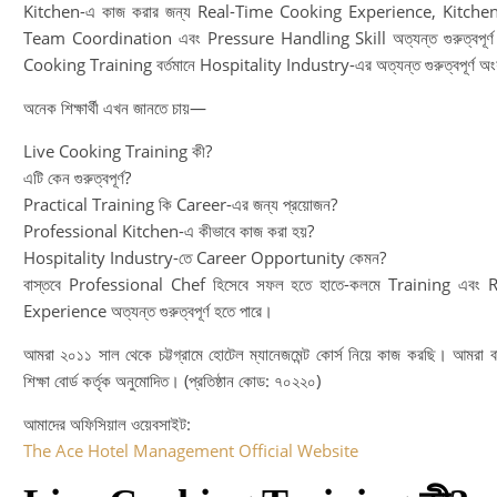
Kitchen-এ কাজ করার জন্য Real-Time Cooking Experience, Kitchen
Team Coordination এবং Pressure Handling Skill অত্যন্ত গুরুত্বপূর্
Cooking Training বর্তমানে Hospitality Industry-এর অত্যন্ত গুরুত্বপূর্ণ অ
অনেক শিক্ষার্থী এখন জানতে চায়—
Live Cooking Training কী?
এটি কেন গুরুত্বপূর্ণ?
Practical Training কি Career-এর জন্য প্রয়োজন?
Professional Kitchen-এ কীভাবে কাজ করা হয়?
Hospitality Industry-তে Career Opportunity কেমন?
বাস্তবে Professional Chef হিসেবে সফল হতে হাতে-কলমে Training এবং 
Experience অত্যন্ত গুরুত্বপূর্ণ হতে পারে।
আমরা ২০১১ সাল থেকে চট্টগ্রামে হোটেল ম্যানেজমেন্ট কোর্স নিয়ে কাজ করছি। আমরা ব
শিক্ষা বোর্ড কর্তৃক অনুমোদিত। (প্রতিষ্ঠান কোড: ৭০২২০)
আমাদের অফিসিয়াল ওয়েবসাইট:
The Ace Hotel Management Official Website