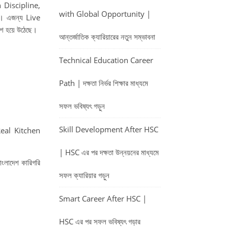
 Discipline,
with Global Opportunity |
ণ। এজন্য Live
ংশ হয়ে উঠেছে।
আন্তর্জাতিক ক্যারিয়ারের নতুন সম্ভাবনা
Technical Education Career
Path | দক্ষতা নির্ভর শিক্ষার মাধ্যমে
সফল ভবিষ্যৎ গড়ুন
Skill Development After HSC
Real Kitchen
| HSC এর পর দক্ষতা উন্নয়নের মাধ্যমে
াংলাদেশ কারিগরি
সফল ক্যারিয়ার গড়ুন
Smart Career After HSC |
HSC এর পর সফল ভবিষ্যৎ গড়ার